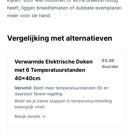
kijken. Voor wie mobiliteit of extra breedte nodig
heeft, liggen breedtematen of dubbele exemplaren
meer voor de hand.
Vergelijking met alternatieven
€0.49
Verwarmde Elektrische Deken
duurder
met 6 Temperatuurstanden
40x40cm
Verschil:
Biedt meer temperatuurstanden (6) en
daardoor fijnere regeling.
Beter als je kleine stappen in temperatuurinstelling
belangrijk vindt.
Bekijk details →