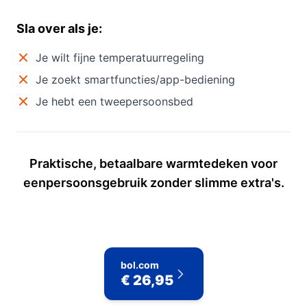
Sla over als je:
Je wilt fijne temperatuurregeling
Je zoekt smartfuncties/app-bediening
Je hebt een tweepersoonsbed
Praktische, betaalbare warmtedeken voor
eenpersoonsgebruik zonder slimme extra's.
bol.com
€ 26,95