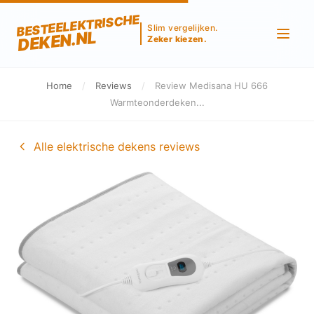
BESTEELEKTRISCHE
Slim vergelijken.
DEKEN.NL
Zeker kiezen.
Home
/
Reviews
/
Review Medisana HU 666
Warmteonderdeken...
Alle elektrische dekens reviews