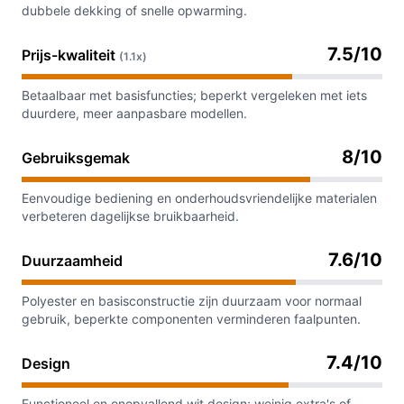
dubbele dekking of snelle opwarming.
7.5/10
Prijs-kwaliteit
(1.1x)
Betaalbaar met basisfuncties; beperkt vergeleken met iets
duurdere, meer aanpasbare modellen.
8/10
Gebruiksgemak
Eenvoudige bediening en onderhoudsvriendelijke materialen
verbeteren dagelijkse bruikbaarheid.
7.6/10
Duurzaamheid
Polyester en basisconstructie zijn duurzaam voor normaal
gebruik, beperkte componenten verminderen faalpunten.
7.4/10
Design
Functioneel en onopvallend wit design; weinig extra's of