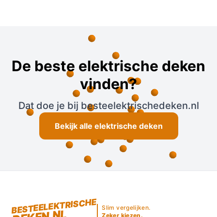
De beste elektrische deken
vinden?
Dat doe je bij besteelektrischedeken.nl
Bekijk alle elektrische deken
BESTEELEKTRISCHE
Slim vergelijken.
Zeker kiezen.