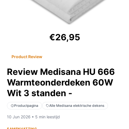
€26,95
Product Review
Review Medisana HU 666
Warmteonderdeken 60W
Wit 3 standen -
Productpagina
Alle Medisana elektrische dekens
10 Jun 2026 • 5 min leestijd
SAMENVATTING