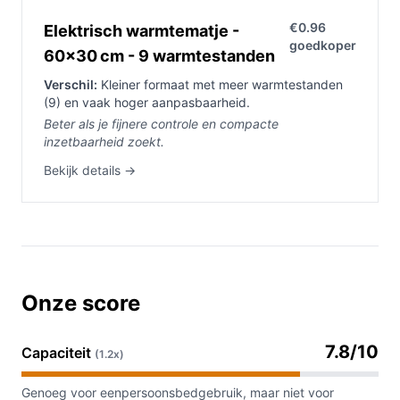
€0.96
Elektrisch warmtematje -
goedkoper
60×30 cm - 9 warmtestanden
Verschil:
Kleiner formaat met meer warmtestanden
(9) en vaak hoger aanpasbaarheid.
Beter als je fijnere controle en compacte
inzetbaarheid zoekt.
Bekijk details →
Onze score
7.8/10
Capaciteit
(1.2x)
Genoeg voor eenpersoonsbedgebruik, maar niet voor