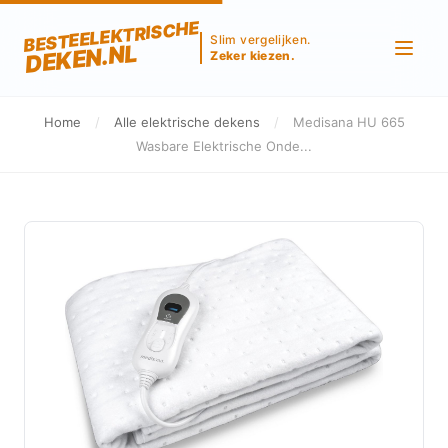
BESTEELEKTRISCHE
Slim vergelijken.
DEKEN.NL
Zeker kiezen.
Home
/
Alle elektrische dekens
/
Medisana HU 665
Wasbare Elektrische Onde...