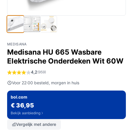
MEDISANA
Medisana HU 665 Wasbare
Elektrische Onderdeken Wit 60W
4,2
(959)
Voor 22:00 besteld, morgen in huis
bol.com
€ 36,95
Bekijk aanbieding
Vergelijk met andere