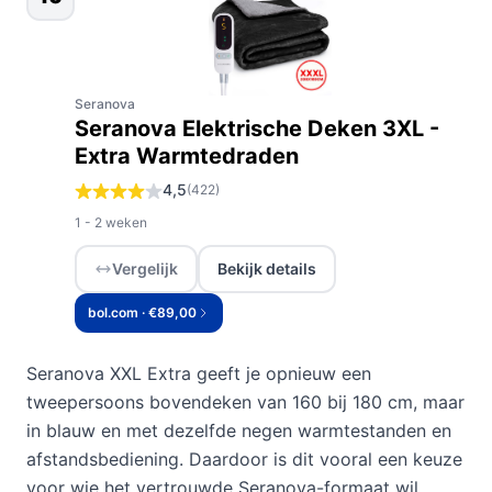
Seranova
Seranova Elektrische Deken 3XL -
Extra Warmtedraden
4,5
(422)
1 - 2 weken
Vergelijk
Bekijk details
bol.com · €89,00
Seranova XXL Extra geeft je opnieuw een
tweepersoons bovendeken van 160 bij 180 cm, maar
in blauw en met dezelfde negen warmtestanden en
afstandsbediening. Daardoor is dit vooral een keuze
voor wie het vertrouwde Seranova-formaat wil,