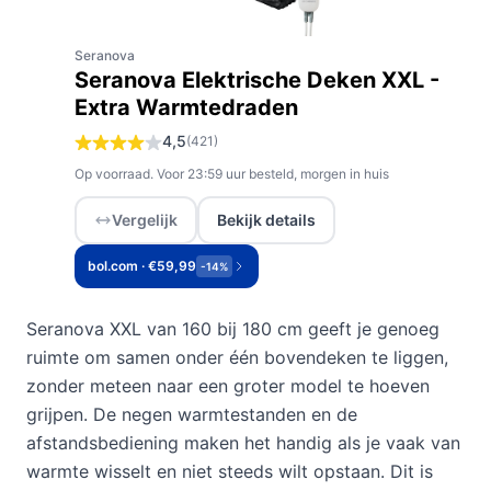
Seranova
Seranova Elektrische Deken XXL -
Extra Warmtedraden
4,5
(421)
Op voorraad. Voor 23:59 uur besteld, morgen in huis
Vergelijk
Bekijk details
bol.com · €59,99
-14%
Seranova XXL van 160 bij 180 cm geeft je genoeg
ruimte om samen onder één bovendeken te liggen,
zonder meteen naar een groter model te hoeven
grijpen. De negen warmtestanden en de
afstandsbediening maken het handig als je vaak van
warmte wisselt en niet steeds wilt opstaan. Dit is