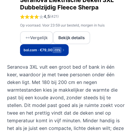
Seranova Elektrische Deken 3XL
Dubbelzijdig Fleece Sherpa
4,5
(421)
Op voorraad. Voor 23:59 uur besteld, morgen in huis
Vergelijk
Bekijk details
bol.com · €79,00
-11%
Seranova 3XL vult een groot bed of bank in één
keer, waardoor je met twee personen onder één
deken ligt. Met 180 bij 200 cm en negen
warmtestanden kies je makkelijker de warmte die
past bij een koude avond, zonder steeds bij te
stellen. Dit model past goed als je ruimte zoekt voor
twee en het prettig vindt dat de deken snel op
temperatuur komt in vijf minuten. Minder handig is
het als je juist een compacte, lichte deken wilt; deze