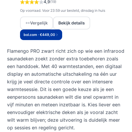
4,9
(19)
Op voorraad. Voor 23:59 uur besteld, dinsdag in huis
Vergelijk
Bekijk details
bol.com · €449,00
Flamengo PRO zwart richt zich op wie een infrarood
saunadeken zoekt zonder extra toebehoren zoals
een handdoek. Met 40 warmtestanden, een digitaal
display en automatische uitschakeling na één uur
krijg je veel directe controle over een intensere
warmtesessie. Dit is een goede keuze als je een
eenpersoons saunadeken wilt die snel opwarmt in
vijf minuten en meteen inzetbaar is. Kies liever een
eenvoudiger elektrische deken als je vooral zacht
wilt warm blijven; deze uitvoering is duidelijk meer
op sessies en regeling gericht.