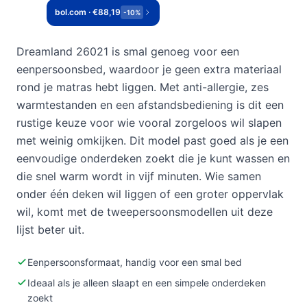
bol.com · €88,19
-10%
Dreamland 26021 is smal genoeg voor een
eenpersoonsbed, waardoor je geen extra materiaal
rond je matras hebt liggen. Met anti-allergie, zes
warmtestanden en een afstandsbediening is dit een
rustige keuze voor wie vooral zorgeloos wil slapen
met weinig omkijken. Dit model past goed als je een
eenvoudige onderdeken zoekt die je kunt wassen en
die snel warm wordt in vijf minuten. Wie samen
onder één deken wil liggen of een groter oppervlak
wil, komt met de tweepersoonsmodellen uit deze
lijst beter uit.
Eenpersoonsformaat, handig voor een smal bed
Ideaal als je alleen slaapt en een simpele onderdeken
zoekt