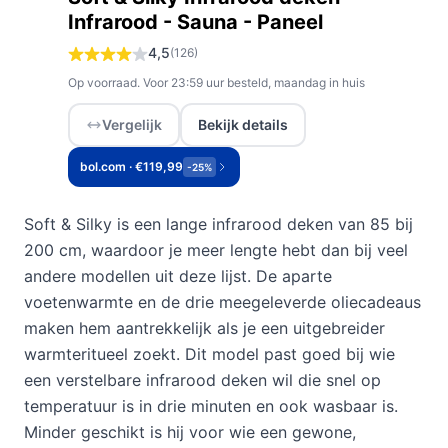
Infrarood - Sauna - Paneel
4,5
(126)
Op voorraad. Voor 23:59 uur besteld, maandag in huis
Vergelijk
Bekijk details
bol.com · €119,99
-25%
Soft & Silky is een lange infrarood deken van 85 bij
200 cm, waardoor je meer lengte hebt dan bij veel
andere modellen uit deze lijst. De aparte
voetenwarmte en de drie meegeleverde oliecadeaus
maken hem aantrekkelijk als je een uitgebreider
warmteritueel zoekt. Dit model past goed bij wie
een verstelbare infrarood deken wil die snel op
temperatuur is in drie minuten en ook wasbaar is.
Minder geschikt is hij voor wie een gewone,