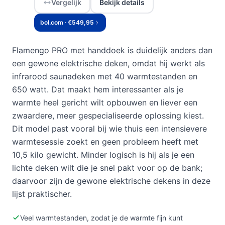
Vergelijk
Bekijk details
bol.com · €549,95
Flamengo PRO met handdoek is duidelijk anders dan
een gewone elektrische deken, omdat hij werkt als
infrarood saunadeken met 40 warmtestanden en
650 watt. Dat maakt hem interessanter als je
warmte heel gericht wilt opbouwen en liever een
zwaardere, meer gespecialiseerde oplossing kiest.
Dit model past vooral bij wie thuis een intensievere
warmtesessie zoekt en geen probleem heeft met
10,5 kilo gewicht. Minder logisch is hij als je een
lichte deken wilt die je snel pakt voor op de bank;
daarvoor zijn de gewone elektrische dekens in deze
lijst praktischer.
Veel warmtestanden, zodat je de warmte fijn kunt