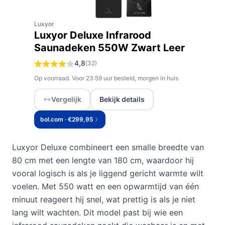
Luxyor
Luxyor Deluxe Infrarood
Saunadeken 550W Zwart Leer
4,8
(32)
Op voorraad. Voor 23:59 uur besteld, morgen in huis
Vergelijk
Bekijk details
bol.com · €299,95
Luxyor Deluxe combineert een smalle breedte van
80 cm met een lengte van 180 cm, waardoor hij
vooral logisch is als je liggend gericht warmte wilt
voelen. Met 550 watt en een opwarmtijd van één
minuut reageert hij snel, wat prettig is als je niet
lang wilt wachten. Dit model past bij wie een