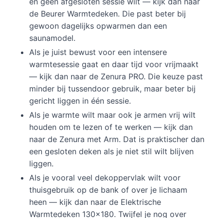
en geen afgesloten sessie wilt — kijk dan naar
de Beurer Warmtedeken. Die past beter bij
gewoon dagelijks opwarmen dan een
saunamodel.
Als je juist bewust voor een intensere
warmtesessie gaat en daar tijd voor vrijmaakt
— kijk dan naar de Zenura PRO. Die keuze past
minder bij tussendoor gebruik, maar beter bij
gericht liggen in één sessie.
Als je warmte wilt maar ook je armen vrij wilt
houden om te lezen of te werken — kijk dan
naar de Zenura met Arm. Dat is praktischer dan
een gesloten deken als je niet stil wilt blijven
liggen.
Als je vooral veel dekoppervlak wilt voor
thuisgebruik op de bank of over je lichaam
heen — kijk dan naar de Elektrische
Warmtedeken 130x180. Twijfel je nog over