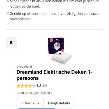
Minder geschikt als je een deken wilt om over je heen te
leggen op de bank
Gericht op slapen, maar minder veelzijdig dan een losse
bovendeken
5
Dreamland
Dreamland Elektrische Deken 1-
persoons
4,8
(24)
Uiterlijk 6 augustus in huis
Vergelijk
Bekijk details