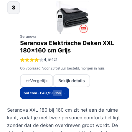
3
Seranova
Seranova Elektrische Deken XXL
180x160 cm Grijs
4,5
(421)
Op voorraad. Voor 23:59 uur besteld, morgen in huis
Vergelijk
Bekijk details
bol.com · €49,99
-15%
Seranova XXL 180 bij 160 cm zit net aan de ruime
kant, zodat je met twee personen comfortabel ligt
zonder dat de deken overdreven groot wordt. De