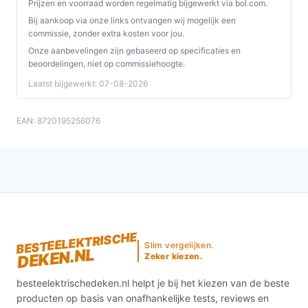
Prijzen en voorraad worden regelmatig bijgewerkt via bol.com.
Bij aankoop via onze links ontvangen wij mogelijk een
commissie, zonder extra kosten voor jou.
Onze aanbevelingen zijn gebaseerd op specificaties en
beoordelingen, niet op commissiehoogte.
Laatst bijgewerkt: 07-08-2026
EAN: 8720195256076
BESTEELEKTRISCHE
Slim vergelijken.
DEKEN.NL
Zeker kiezen.
besteelektrischedeken.nl helpt je bij het kiezen van de beste
producten op basis van onafhankelijke tests, reviews en