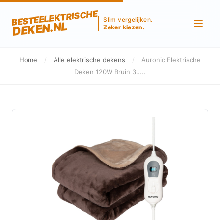
BESTEELEKTRISCHE
Slim vergelijken.
DEKEN.NL
Zeker kiezen.
Home
/
Alle elektrische dekens
/
Auronic Elektrische
Deken 120W Bruin 3.....