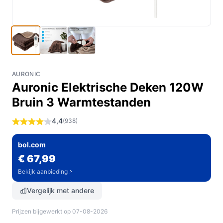
AURONIC
Auronic Elektrische Deken 120W
Bruin 3 Warmtestanden
4,4
(938)
bol.com
€ 67,99
Bekijk aanbieding
Vergelijk met andere
Prijzen bijgewerkt op 07-08-2026