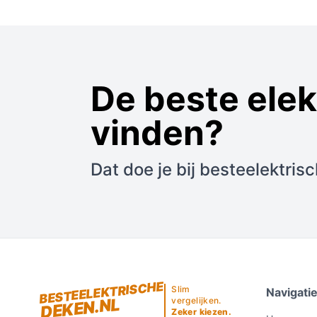
De beste ele
vinden?
Dat doe je bij besteelektris
BESTEELEKTRISCHE
Slim
Navigati
DEKEN.NL
vergelijken.
Zeker kiezen.