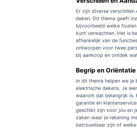
Verschillen en Aan
Er zijn diverse verschille
deken. Dit thema geeft in
bijvoorbeeld welke fouten 
kunt verwachten. Het is be
afhankelijk van de functi
ontworpen voor twee perso
bij aankoop
en ontdek
wat
Begrip en Oriëntati
In dit thema helpen we je 
elektrische dekens. Je le
waarom dat belangrijk is.
garantie en klantenservi
geschikt zijn voor jou en 
zaken waar je rekening m
betrouwbaar zijn
of welk