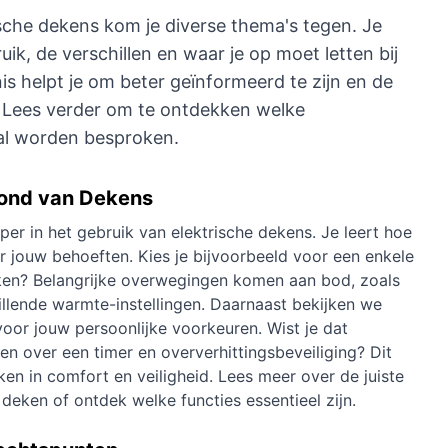
ische dekens kom je diverse thema's tegen. Je
ruik, de verschillen en waar je op moet letten bij
s helpt je om beter geïnformeerd te zijn en de
. Lees verder om te ontdekken welke
al worden besproken.
rond van Dekens
per in het gebruik van elektrische dekens. Je leert hoe
or jouw behoeften. Kies je bijvoorbeeld voor een enkele
ken? Belangrijke overwegingen komen aan bod, zoals
illende warmte-instellingen. Daarnaast bekijken we
 voor jouw persoonlijke voorkeuren. Wist je dat
 over een timer en oververhittingsbeveiliging? Dit
ken in comfort en veiligheid. Lees meer over
de juiste
 deken
of ontdek
welke functies essentieel zijn
.