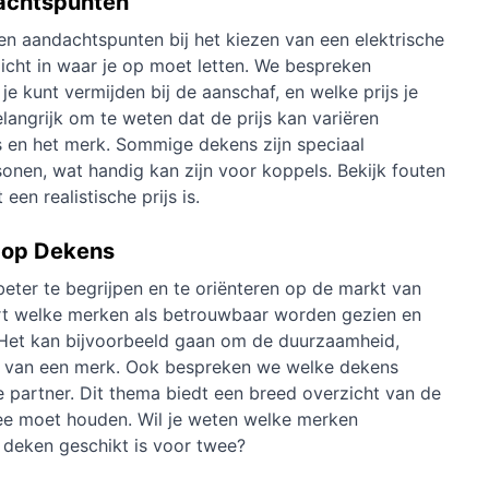
dachtspunten
n en aandachtspunten bij het kiezen van een elektrische
zicht in waar je op moet letten. We bespreken
je kunt vermijden bij de aanschaf, en welke prijs je
langrijk om te weten dat de prijs kan variëren
es en het merk. Sommige dekens zijn speciaal
nen, wat handig kan zijn voor koppels. Bekijk
fouten
 een realistische prijs is
.
e op Dekens
beter te begrijpen en te oriënteren op de markt van
ert welke merken als betrouwbaar worden gezien en
 Het kan bijvoorbeeld gaan om de duurzaamheid,
ce van een merk. Ook bespreken we welke dekens
je partner. Dit thema biedt een breed overzicht van de
ee moet houden. Wil je weten
welke merken
e
deken geschikt is voor twee
?