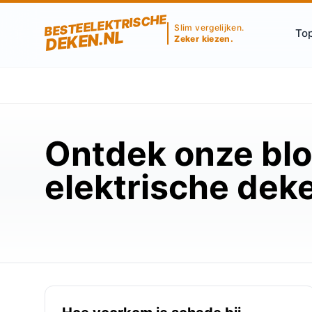
BESTEELEKTRISCHE
Slim vergelijken.
Top
DEKEN.NL
Zeker kiezen.
Ontdek onze blo
elektrische dek