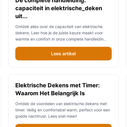
De complete handleiding:
capaciteit in elektrische_deken
uit...
Ontdek alles over de capaciteit van elektrische
dekens. Leer hoe je de juiste keuze maakt voor
warmte en comfort in onze complete handleidin...
Lees artikel
Elektrische Dekens met Timer:
Waarom Het Belangrijk Is
Ontdek de voordelen van elektrische dekens met
timer. Veilig en comfortabel warm, perfect voor een
goede nachtrust. Lees snel meer!