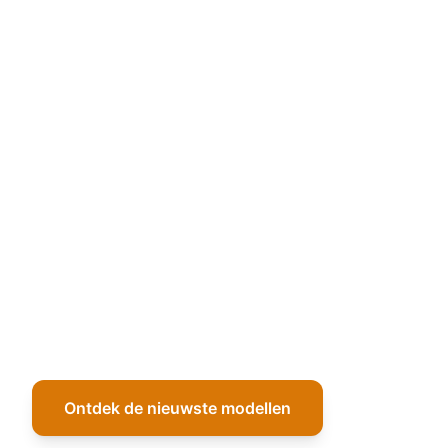
Ontdek de nieuwste modellen