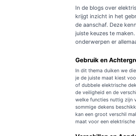
In de blogs over elektr
krijgt inzicht in het geb
de aanschaf. Deze kenni
juiste keuzes te maken
onderwerpen er allema
Gebruik en Achterg
In dit thema duiken we die
je de juiste maat kiest vo
of dubbele elektrische de
de veiligheid en de versch
welke functies nuttig zijn
sommige dekens beschikken
kan een groot verschil ma
maat voor een elektrische