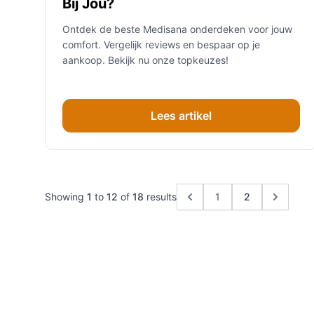
Bij Jou?
Ontdek de beste Medisana onderdeken voor jouw
comfort. Vergelijk reviews en bespaar op je
aankoop. Bekijk nu onze topkeuzes!
Lees artikel
Showing
1
to
12
of
18
results
1
2