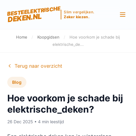
BESTEELEKTRISCHE
Slim vergelijken.
DEKEN.NL
Zeker kiezen.
Home
/
Koopgidsen
/
Hoe voorkom je schade bij
elektrische_de...
Terug naar overzicht
Blog
Hoe voorkom je schade bij
elektrische_deken?
26 Dec 2025 • 4 min leestijd