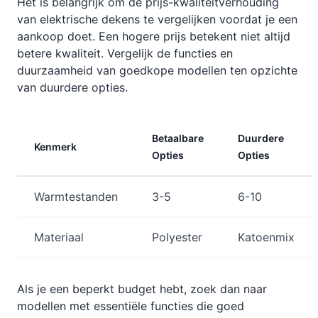
Het is belangrijk om de prijs-kwaliteitverhouding
van elektrische dekens te vergelijken voordat je een
aankoop doet. Een hogere prijs betekent niet altijd
betere kwaliteit. Vergelijk de functies en
duurzaamheid van goedkope modellen ten opzichte
van duurdere opties.
Betaalbare
Duurdere
Kenmerk
Opties
Opties
Warmtestanden
3-5
6-10
Materiaal
Polyester
Katoenmix
Als je een beperkt budget hebt, zoek dan naar
modellen met essentiële functies die goed