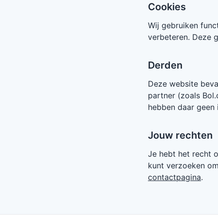
Cookies
Wij gebruiken func
verbeteren. Deze g
Derden
Deze website bevat 
partner (zoals Bol
hebben daar geen 
Jouw rechten
Je hebt het recht 
kunt verzoeken om 
contactpagina
.