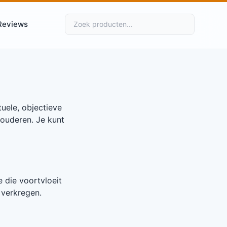
Reviews
uele, objectieve
rouderen. Je kunt
 die voortvloeit
 verkregen.