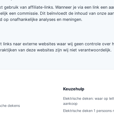
 gebruik van affiliate-links. Wanneer je via een link een a
lijk een commissie. Dit beïnvloedt de inhoud van onze aan
d op onafhankelijke analyses en meningen.
 links naar externe websites waar wij geen controle over 
aktijken van deze websites zijn wij niet verantwoordelijk.
e
Keuzehulp
Elektrische deken: waar op lett
aankoop
ische dekens
Elektrische deken 1 persoons 