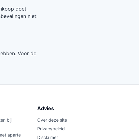
ankoop doet,
bevelingen niet:
hebben. Voor de
Advies
en bij
Over deze site
Privacybeleid
met aparte
Disclaimer