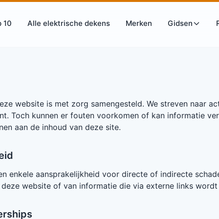
 10
Alle elektrische dekens
Merken
Gidsen
eze website is met zorg samengesteld. We streven naar act
ent. Toch kunnen er fouten voorkomen of kan informatie ve
nen aan de inhoud van deze site.
eid
n enkele aansprakelijkheid voor directe of indirecte schade
 deze website of van informatie die via externe links wordt
erships