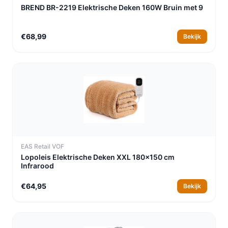
BREND BR-2219 Elektrische Deken 160W Bruin met 9
€68,99
Bekijk
EAS Retail VOF
Lopoleis Elektrische Deken XXL 180x150 cm
Infrarood
€64,95
Bekijk