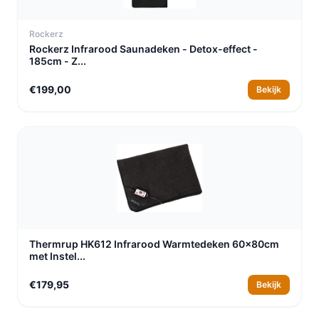
Rockerz
Rockerz Infrarood Saunadeken - Detox-effect -
185cm - Z...
€199,00
Bekijk
Thermrup HK612 Infrarood Warmtedeken 60x80cm
met Instel...
€179,95
Bekijk