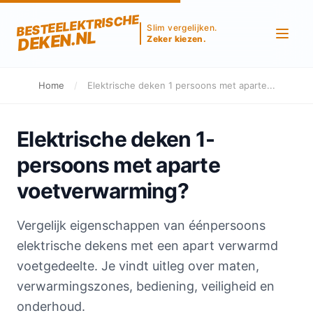
BESTEELEKTRISCHE
Slim vergelijken.
DEKEN.NL
Zeker kiezen.
Home
/
Elektrische deken 1 persoons met aparte...
Elektrische deken 1-
persoons met aparte
voetverwarming?
Vergelijk eigenschappen van éénpersoons
elektrische dekens met een apart verwarmd
voetgedeelte. Je vindt uitleg over maten,
verwarmingszones, bediening, veiligheid en
onderhoud.