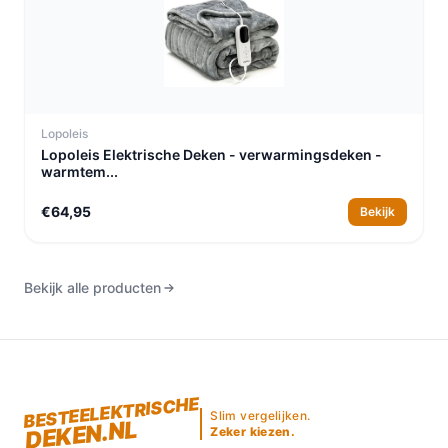
Lopoleis
Lopoleis Elektrische Deken - verwarmingsdeken -
warmtem...
€64,95
Bekijk
Bekijk alle producten
BESTEELEKTRISCHE
Slim vergelijken.
DEKEN.NL
Zeker kiezen.