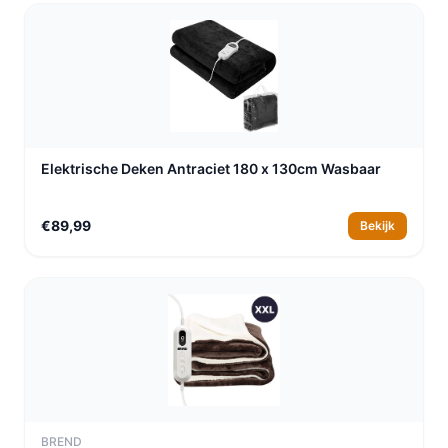
Elektrische Deken Antraciet 180 x 130cm Wasbaar
€89,99
Bekijk
BREND