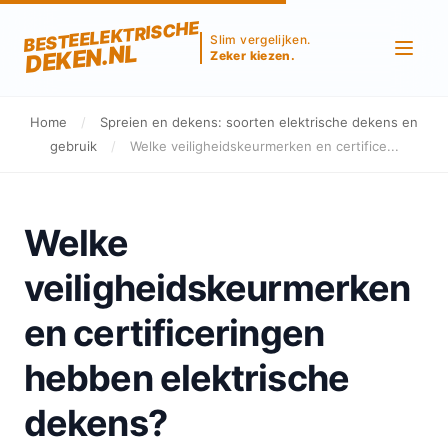
BESTEELEKTRISCHE
Slim vergelijken.
DEKEN.NL
Zeker kiezen.
Home
/
Spreien en dekens: soorten elektrische dekens en
gebruik
/
Welke veiligheidskeurmerken en certifice...
Welke
veiligheidskeurmerken
en certificeringen
hebben elektrische
dekens?