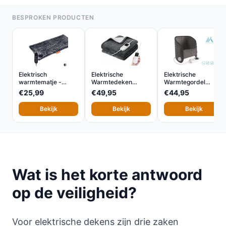
BESPROKEN PRODUCTEN
Elektrisch
Elektrische
Elektrische
warmtematje -
Warmtedeken
Warmtegordel
60×30 cm - 9...
130x180 cm met...
Verwarmingsku...
€25,99
€49,95
€44,95
Bekijk
Bekijk
Bekijk
Wat is het korte antwoord
op de veiligheid?
Voor elektrische dekens zijn drie zaken