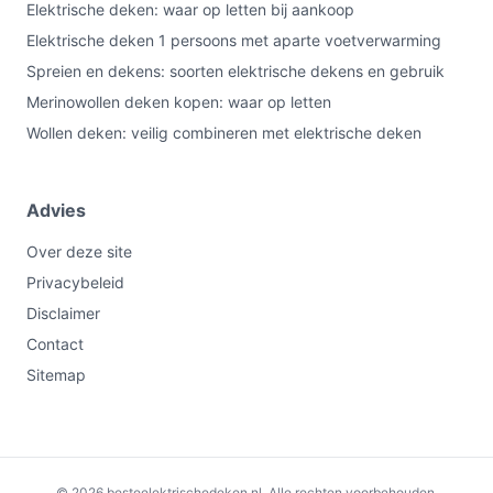
Elektrische deken: waar op letten bij aankoop
Elektrische deken 1 persoons met aparte voetverwarming
Spreien en dekens: soorten elektrische dekens en gebruik
Merinowollen deken kopen: waar op letten
Wollen deken: veilig combineren met elektrische deken
Advies
Over deze site
Privacybeleid
Disclaimer
Contact
Sitemap
Bekijk op bol.com
© 2026 besteelektrischedeken.nl. Alle rechten voorbehouden.