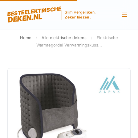
BESTEELEKTRISCHE
Slim vergelijken.
DEKEN.NL
Zeker kiezen.
Home
/
Alle elektrische dekens
/
Elektrische
Warmtegordel Verwarmingskuss...