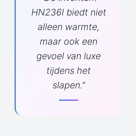
HN236I biedt niet
alleen warmte,
maar ook een
gevoel van luxe
tijdens het
slapen."