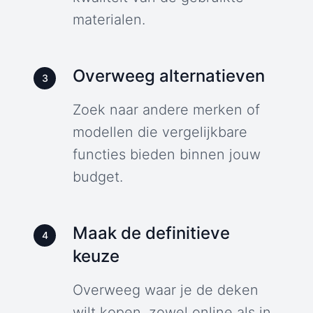
materialen.
Overweeg alternatieven
3
Zoek naar andere merken of
modellen die vergelijkbare
functies bieden binnen jouw
budget.
Maak de definitieve
4
keuze
Overweeg waar je de deken
wilt kopen, zowel online als in