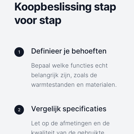
Koopbeslissing stap
voor stap
Definieer je behoeften
1
Bepaal welke functies echt
belangrijk zijn, zoals de
warmtestanden en materialen.
Vergelijk specificaties
2
Let op de afmetingen en de
kwaliteit van de gebruikte