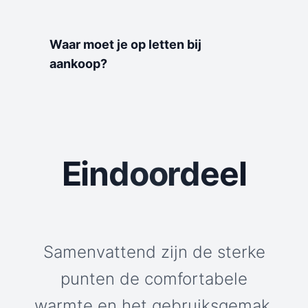
Waar moet je op letten bij
aankoop?
Eindoordeel
Samenvattend zijn de sterke
punten de comfortabele
warmte en het gebruiksgemak.