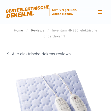
BESTEELEKTRISCHE
Slim vergelijken.
DEKEN.NL
Zeker kiezen.
Home
/
Reviews
/
Inventum HN236I elektrische
onderdeken 1...
Alle elektrische dekens reviews