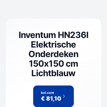
Inventum HN236I
Elektrische
Onderdeken
150x150 cm
Lichtblauw
bol.com
€ 81,10