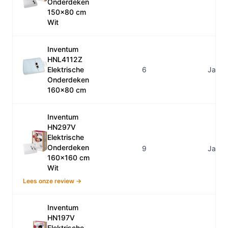
Onderdeken
150x80 cm
Wit
Inventum
HNL4112Z
Elektrische
6
Ja
Onderdeken
160x80 cm
Inventum
HN297V
Elektrische
Onderdeken
9
Ja
160x160 cm
Wit
Lees onze review →
Inventum
HN197V
Elektrische