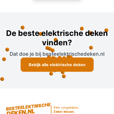
De beste elektrische deken
vinden?
Dat doe je bij besteelektrischedeken.nl
Bekijk alle elektrische deken
BESTEELEKTRISCHE
Slim vergelijken.
DEKEN.NL
Zeker kiezen.