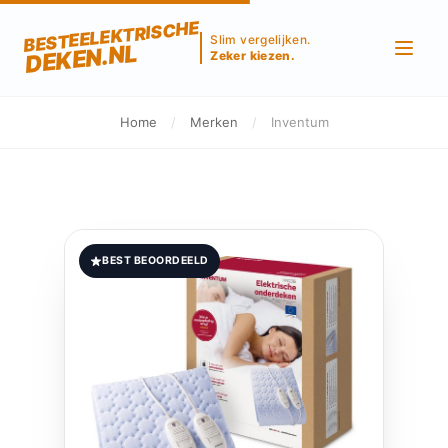
BESTEELEKTRISCHE
Slim vergelijken.
DEKEN.NL
Zeker kiezen.
Home
/
Merken
/
Inventum
BEST BEOORDEELD