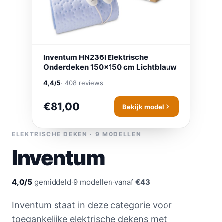
Inventum HN236I Elektrische
Onderdeken 150x150 cm Lichtblauw
4,4/5
· 408 reviews
€81,00
Bekijk model
ELEKTRISCHE DEKEN · 9 MODELLEN
Inventum
4,0/5
gemiddeld
·
9 modellen
·
vanaf
€43
Inventum staat in deze categorie voor
toegankelijke elektrische dekens met