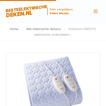
BESTEELEKTRISCHE
Slim vergelijken.
DEKEN.NL
Zeker kiezen.
Home
/
Alle elektrische dekens
/
Inventum HN5211L
elektrische onderdeken...