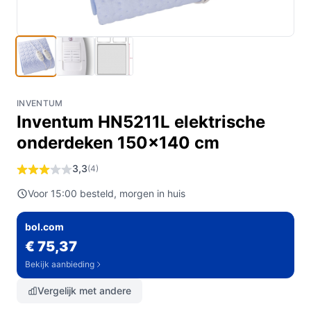
INVENTUM
Inventum HN5211L elektrische
onderdeken 150x140 cm
3,3
(4)
Voor 15:00 besteld, morgen in huis
bol.com
€ 75,37
Bekijk aanbieding
Vergelijk met andere