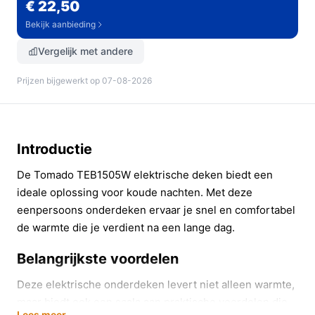
€ 22,50
Bekijk aanbieding
Vergelijk met andere
Prijzen bijgewerkt op 07-08-2026
Introductie
De Tomado TEB1505W elektrische deken biedt een
ideale oplossing voor koude nachten. Met deze
eenpersoons onderdeken ervaar je snel en comfortabel
de warmte die je verdient na een lange dag.
Belangrijkste voordelen
Deze elektrische onderdeken levert niet alleen warmte,
maar biedt ook een scala aan praktische voordelen die
Lees meer