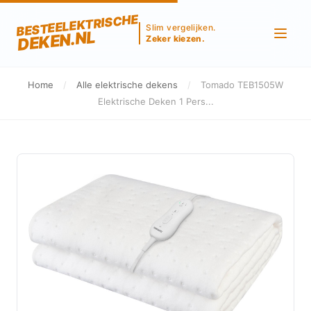
BESTEELEKTRISCHE
Slim vergelijken.
DEKEN.NL
Zeker kiezen.
Home
/
Alle elektrische dekens
/
Tomado TEB1505W
Elektrische Deken 1 Pers...