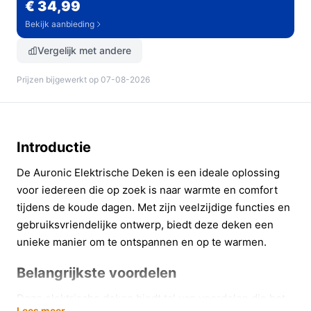
€ 34,99
Bekijk aanbieding
Vergelijk met andere
Prijzen bijgewerkt op 07-08-2026
Introductie
De Auronic Elektrische Deken is een ideale oplossing
voor iedereen die op zoek is naar warmte en comfort
tijdens de koude dagen. Met zijn veelzijdige functies en
gebruiksvriendelijke ontwerp, biedt deze deken een
unieke manier om te ontspannen en op te warmen.
Belangrijkste voordelen
Deze elektrische deken biedt tal van voordelen die het
Lees meer