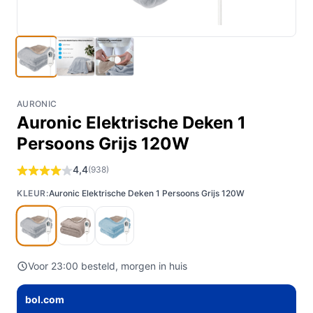
AURONIC
Auronic Elektrische Deken 1
Persoons Grijs 120W
4,4
(938)
KLEUR:
Auronic Elektrische Deken 1 Persoons Grijs 120W
Voor 23:00 besteld, morgen in huis
bol.com