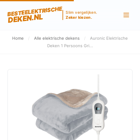
BESTEELEKTRISCHE
Slim vergelijken.
DEKEN.NL
Zeker kiezen.
Home
/
Alle elektrische dekens
/
Auronic Elektrische
Deken 1 Persoons Gri...