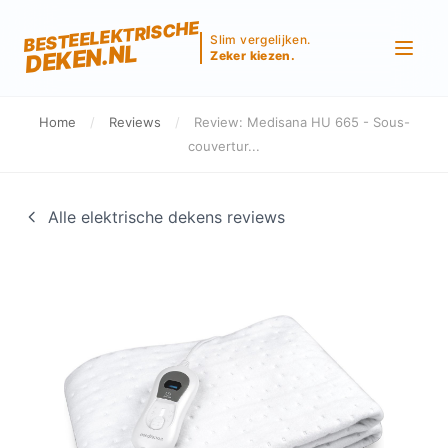
BESTEELEKTRISCHE
Slim vergelijken.
DEKEN.NL
Zeker kiezen.
Home
/
Reviews
/
Review: Medisana HU 665 - Sous-
couvertur...
Alle elektrische dekens reviews