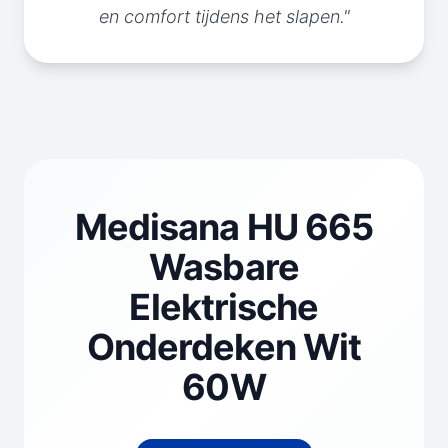
en comfort tijdens het slapen."
Medisana HU 665
Wasbare
Elektrische
Onderdeken Wit
60W