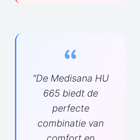
"De Medisana HU
665 biedt de
perfecte
combinatie van
comfort en