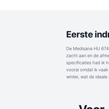
Eerste in
De Medisana HU 674 k
zacht aan en de afme
specificaties had ik 
vooral omdat ik vaak 
winter, wat de ideal