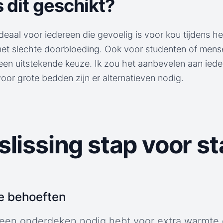
s dit geschikt?
eaal voor iedereen die gevoelig is voor kou tijdens he
t slechte doorbloeding. Ook voor studenten of mense
 een uitstekende keuze. Ik zou het aanbevelen aan iede
oor grote bedden zijn er alternatieven nodig.
lissing stap voor st
je behoeften
 een onderdeken nodig hebt voor extra warmte 