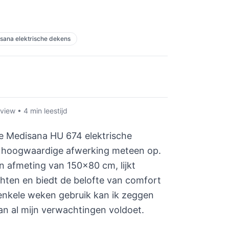
isana elektrische dekens
iew • 4 min leestijd
e Medisana HU 674 elektrische
e hoogwaardige afwerking meteen op.
 afmeting van 150x80 cm, lijkt
hten en biedt de belofte van comfort
enkele weken gebruik kan ik zeggen
n al mijn verwachtingen voldoet.