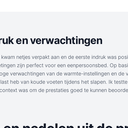
druk en verwachtingen
wam netjes verpakt aan en de eerste indruk was positi
tingen zijn perfect voor een eenpersoonsbed. Op bas
hoge verwachtingen van de warmte-instellingen en de v
last heb van koude voeten tijdens het slapen. Ik testt
e context was om de prestaties goed te kunnen beoorde