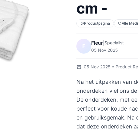
cm -
Productpagina
Alle Med
Fleur
|
Specialist
F
05 Nov 2025
05 Nov 2025 • Product Rev
Na het uitpakken van d
onderdeken viel ons d
De onderdeken, met een
perfect voor koude nac
en gebruiksgemak. Na 
dat deze onderdeken aa