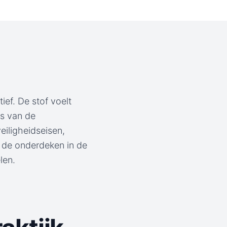
ef. De stof voelt
is van de
eiligheidseisen,
e de onderdeken in de
len.