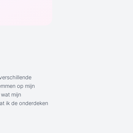
verschillende
temmen op mijn
 wat mijn
dat ik de onderdeken