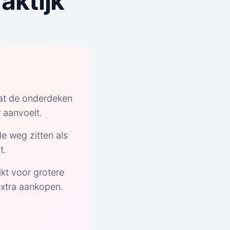
aktijk
dat de onderdeken
 aanvoelt.
de weg zitten als
t.
ikt voor grotere
xtra aankopen.