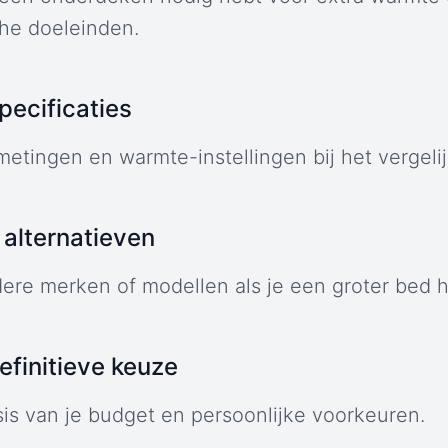
he doeleinden.
specificaties
metingen en warmte-instellingen bij het vergeli
alternatieven
dere merken of modellen als je een groter bed h
finitieve keuze
sis van je budget en persoonlijke voorkeuren.