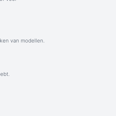
jken van modellen.
ebt.