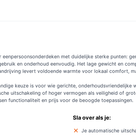
r eenpersoonsonderdeken met duidelijke sterke punten: ge
gebruik en onderhoud eenvoudig. Het lage gewicht en comp
aandrijving levert voldoende warmte voor lokaal comfort, m
andige keuze is voor wie gerichte, onderhoudsvriendelijke 
sche uitschakeling of hoger vermogen als veiligheid of grot
sen functionaliteit en prijs voor de beoogde toepassingen.
Sla over als je:
Je automatische uitscha