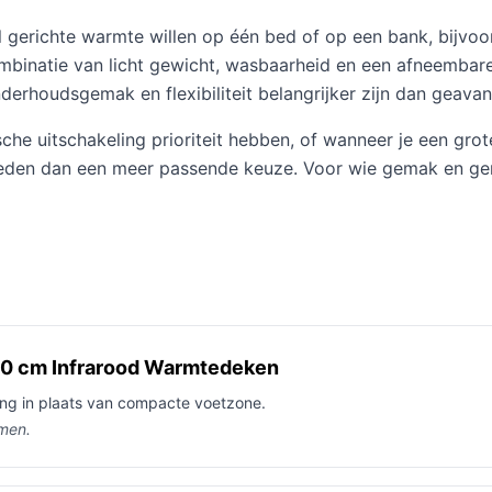
gerichte warmte willen op één bed of op een bank, bijvoor
mbinatie van licht gewicht, wasbaarheid en een afneembar
erhoudsgemak en flexibiliteit belangrijker zijn dan geava
sche uitschakeling prioriteit hebben, of wanneer je een g
eden dan een meer passende keuze. Voor wie gemak en geri
50 cm Infrarood Warmtedeken
ng in plaats van compacte voetzone.
rmen.