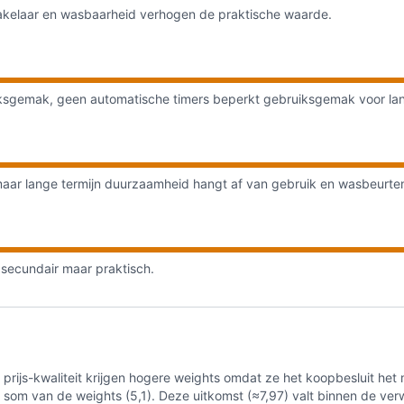
hakelaar en wasbaarheid verhogen de praktische waarde.
ksgemak, geen automatische timers beperkt gebruiksgemak voor lan
 maar lange termijn duurzaamheid hangt af van gebruik en wasbeurte
 secundair maar praktisch.
n prijs-kwaliteit krijgen hogere weights omdat ze het koopbesluit he
som van de weights (5,1). Deze uitkomst (≈7,97) valt binnen de ver