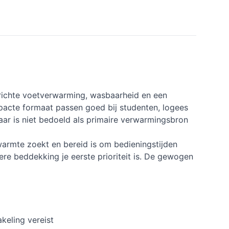
richte voetverwarming, wasbaarheid en een
acte formaat passen goed bij studenten, logees
aar is niet bedoeld als primaire verwarmingsbron
warmte zoekt en bereid is om bedieningstijden
ere beddekking je eerste prioriteit is. De gewogen
keling vereist