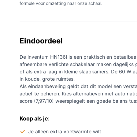
formule voor omzetting naar onze schaal.
Eindoordeel
De Inventum HN136I is een praktisch en betaalbaa
afneembare verlichte schakelaar maken dagelijks 
of als extra laag in kleine slaapkamers. De 60 W 
in koude, grote ruimtes.
Als eindaanbeveling geldt dat dit model een verst
actief te beheren. Kies alternatieven met automati
score (7,97/10) weerspiegelt een goede balans tus
Koop als je:
Je alleen extra voetwarmte wilt