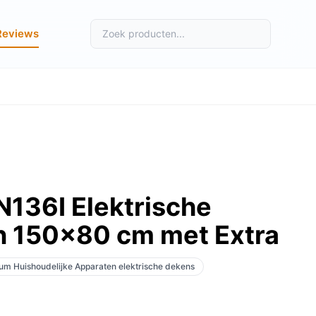
Reviews
136I Elektrische
 150x80 cm met Extra
tum Huishoudelijke Apparaten elektrische dekens