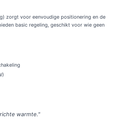
0 kg) zorgt voor eenvoudige positionering en de
ieden basic regeling, geschikt voor wie geen
chakeling
W)
ichte warmte."