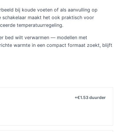
beeld bij koude voeten of als aanvulling op
e schakelaar maakt het ook praktisch voor
nceerde temperatuurregeling.
roter bed wilt verwarmen — modellen met
chte warmte in een compact formaat zoekt, blijft
+€1.53 duurder