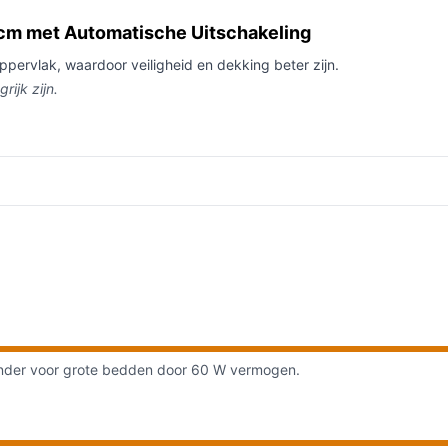
 cm met Automatische Uitschakeling
ppervlak, waardoor veiligheid en dekking beter zijn.
rijk zijn.
inder voor grote bedden door 60 W vermogen.