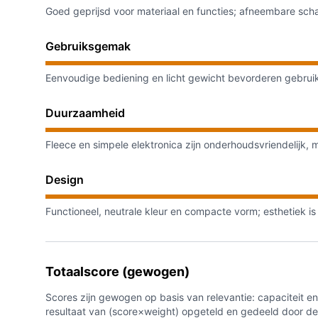
Goed geprijsd voor materiaal en functies; afneembare sc
Gebruiksgemak
Eenvoudige bediening en licht gewicht bevorderen gebrui
Duurzaamheid
Fleece en simpele elektronica zijn onderhoudsvriendelijk,
Design
Functioneel, neutrale kleur en compacte vorm; esthetiek is
Totaalscore (gewogen)
Scores zijn gewogen op basis van relevantie: capaciteit e
resultaat van (score×weight) opgeteld en gedeeld door de 