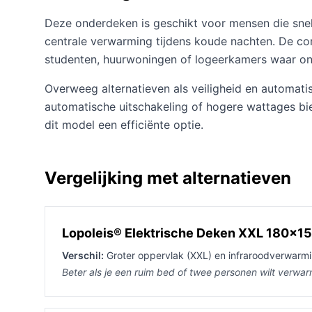
Deze onderdeken is geschikt voor mensen die snel 
centrale verwarming tijdens koude nachten. De co
studenten, huurwoningen of logeerkamers waar ond
Overweeg alternatieven als veiligheid en automati
automatische uitschakeling of hogere wattages bi
dit model een efficiënte optie.
Vergelijking met alternatieven
Lopoleis® Elektrische Deken XXL 180x1
Verschil:
Groter oppervlak (XXL) en infraroodverwarmi
Beter als je een ruim bed of twee personen wilt verwa