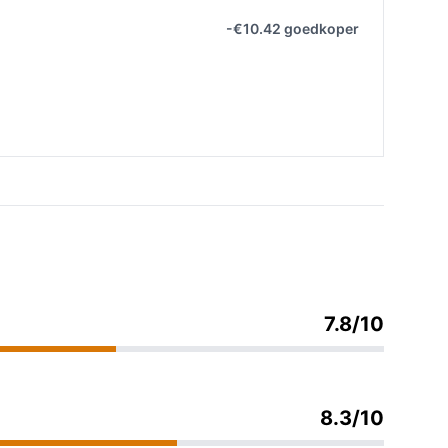
-€10.42 goedkoper
7.8/10
8.3/10