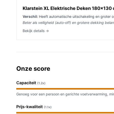
Klarstein XL Elektrische Deken 180x130
Verschil:
Heeft automatische uitschakeling en groter o
Beter als veiligheid (auto-off) en grotere dekking belang
Bekijk details →
Onze score
Capaciteit
(1.2x)
Genoeg voor een persoon en gerichte voetverwarming, m
Prijs-kwaliteit
(1.1x)