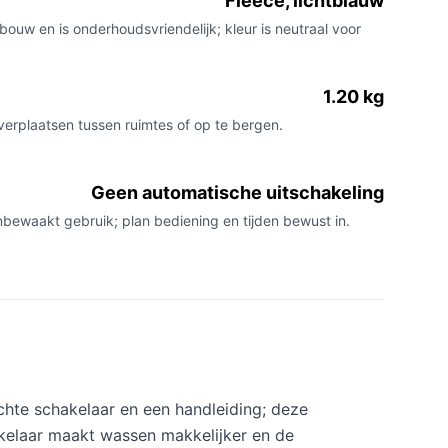
Fleece, lichtblauw
ouw en is onderhoudsvriendelijk; kleur is neutraal voor
1.20 kg
verplaatsen tussen ruimtes of op te bergen.
Geen automatische uitschakeling
nbewaakt gebruik; plan bediening en tijden bewust in.
hte schakelaar en een handleiding; deze
kelaar maakt wassen makkelijker en de