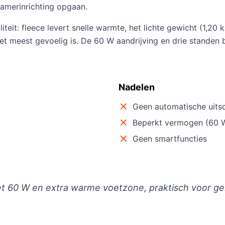
pkamerinrichting opgaan.
liteit: fleece levert snelle warmte, het lichte gewicht (1,2
 meest gevoelig is. De 60 W aandrijving en drie standen b
Nadelen
Geen automatische uits
Beperkt vermogen (60 
Geen smartfuncties
60 W en extra warme voetzone, praktisch voor ger