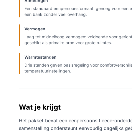
Afmetingen
Een standaard eenpersoonsformaat: genoeg voor een en
een bank zonder veel overhang.
Vermogen
Laag tot middelhoog vermogen: voldoende voor geric
geschikt als primaire bron voor grote ruimtes.
Warmtestanden
Drie standen geven basisregeling voor comfortverschil
temperatuurinstellingen.
Wat je krijgt
Het pakket bevat een eenpersoons fleece-onderdek
samenstelling ondersteunt eenvoudig dagelijks ge