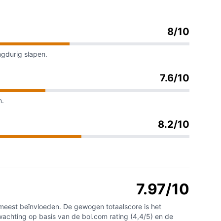
8/10
gdurig slapen.
7.6/10
n.
8.2/10
7.97/10
t meest beïnvloeden. De gewogen totaalscore is het
wachting op basis van de bol.com rating (4,4/5) en de