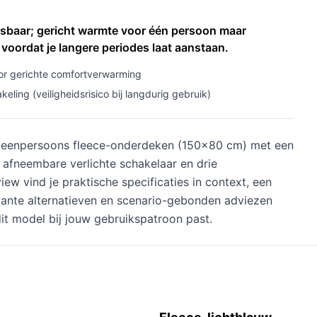
baar; gericht warmte voor één persoon maar
 voordat je langere periodes laat aanstaan.
r gerichte comfortverwarming
ling (veiligheidsrisico bij langdurig gebruik)
 eenpersoons fleece-onderdeken (150×80 cm) met een
afneembare verlichte schakelaar en drie
ew vind je praktische specificaties in context, een
evante alternatieven en scenario-gebonden adviezen
dit model bij jouw gebruikspatroon past.