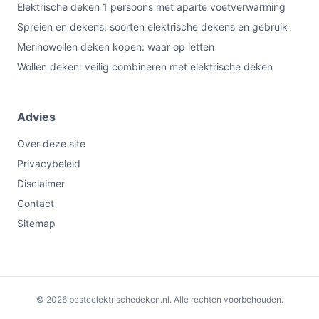
Elektrische deken 1 persoons met aparte voetverwarming
Spreien en dekens: soorten elektrische dekens en gebruik
Merinowollen deken kopen: waar op letten
Wollen deken: veilig combineren met elektrische deken
Advies
Over deze site
Privacybeleid
Disclaimer
Contact
Sitemap
€74,95
Bekijk op bol.com
© 2026 besteelektrischedeken.nl. Alle rechten voorbehouden.