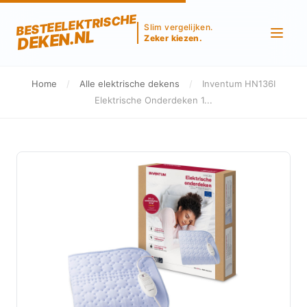
BESTEELEKTRISCHE
Slim vergelijken.
DEKEN.NL
Zeker kiezen.
Home
/
Alle elektrische dekens
/
Inventum HN136I
Elektrische Onderdeken 1...