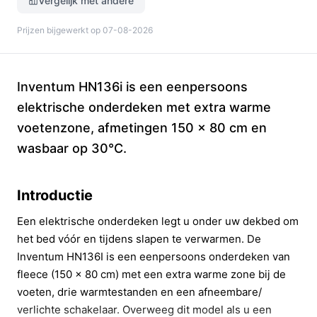
Vergelijk met andere
Prijzen bijgewerkt op 07-08-2026
Inventum HN136i is een eenpersoons
elektrische onderdeken met extra warme
voetenzone, afmetingen 150 x 80 cm en
wasbaar op 30°C.
Introductie
Een elektrische onderdeken legt u onder uw dekbed om
het bed vóór en tijdens slapen te verwarmen. De
Inventum HN136I is een eenpersoons onderdeken van
fleece (150 x 80 cm) met een extra warme zone bij de
voeten, drie warmtestanden en een afneembare/
verlichte schakelaar. Overweeg dit model als u een