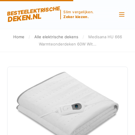
BESTEELEKTRISCHE
Slim vergelijken.
DEKEN.NL
Zeker kiezen.
Home
/
Alle elektrische dekens
/
Medisana HU 666
Warmteonderdeken 60W Wit...