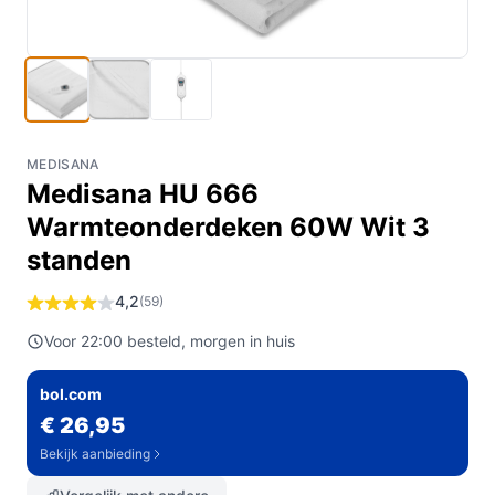
MEDISANA
Medisana HU 666
Warmteonderdeken 60W Wit 3
standen
4,2
(59)
Voor 22:00 besteld, morgen in huis
bol.com
€ 26,95
Bekijk aanbieding