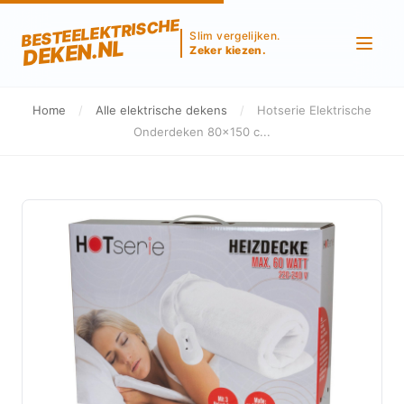
BESTEELEKTRISCHE
Slim vergelijken.
DEKEN.NL
Zeker kiezen.
Home
/
Alle elektrische dekens
/
Hotserie Elektrische
Onderdeken 80x150 c...