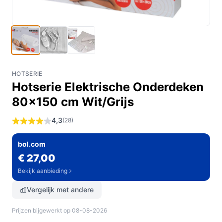
HOTSERIE
Hotserie Elektrische Onderdeken
80x150 cm Wit/Grijs
4,3
(28)
bol.com
€ 27,00
Bekijk aanbieding
Vergelijk met andere
Prijzen bijgewerkt op 08-08-2026