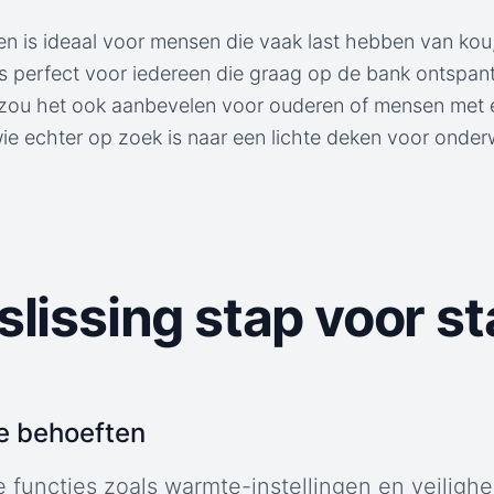
n is ideaal voor mensen die vaak last hebben van kou,
s perfect voor iedereen die graag op de bank ontspant
k zou het ook aanbevelen voor ouderen of mensen met 
e echter op zoek is naar een lichte deken voor onderwe
lissing stap voor st
je behoeften
 functies zoals warmte-instellingen en veilighei