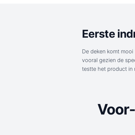
Eerste in
De deken komt mooi v
vooral gezien de spec
testte het product i
Voor-