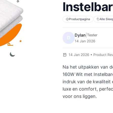
Instelba
Productpagina
Alle Slee
Dylan
|
Tester
D
14 Jan 2026
14 Jan 2026 • Product Revi
Na het uitpakken van d
160W Wit met Instelba
indruk van de kwaliteit
luxe en comfort, perfe
voor ons liggen.