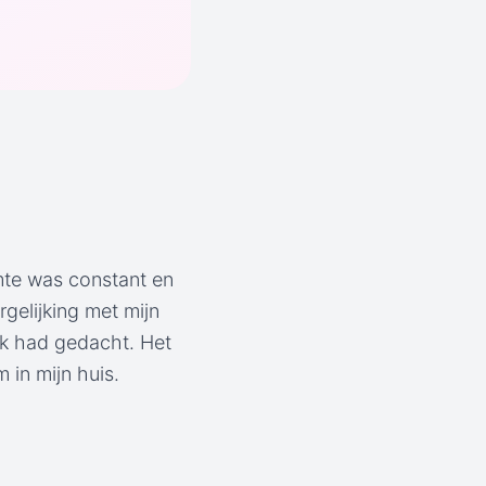
mte was constant en
gelijking met mijn
ik had gedacht. Het
 in mijn huis.