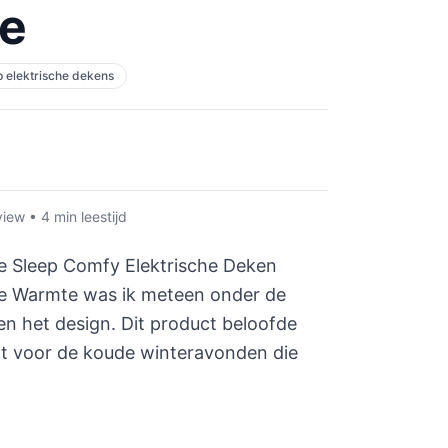
re
p elektrische dekens
ew • 4 min leestijd
e Sleep Comfy Elektrische Deken
re Warmte was ik meteen onder de
 en het design. Dit product beloofde
ct voor de koude winteravonden die