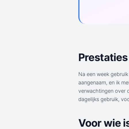
Prestaties 
Na een week gebruik 
aangenaam, en ik merk
verwachtingen over d
dagelijks gebruik, vo
Voor wie i