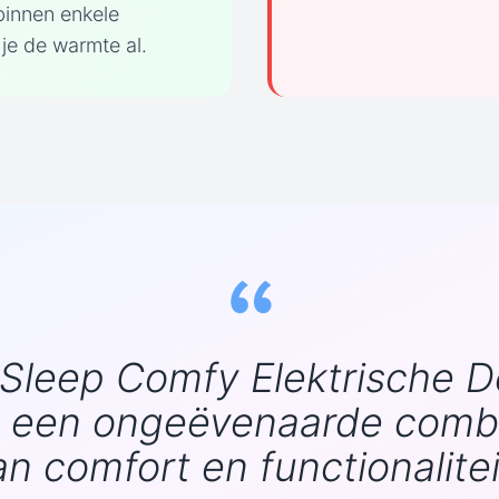
innen enkele
je de warmte al.
Sleep Comfy Elektrische 
t een ongeëvenaarde combi
an comfort en functionalitei