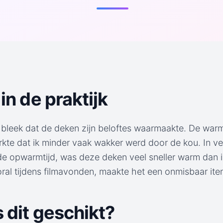
in de praktijk
bleek dat de deken zijn beloftes waarmaakte. De war
te dat ik minder vaak wakker werd door de kou. In ver
e opwarmtijd, was deze deken veel sneller warm dan 
oral tijdens filmavonden, maakte het een onmisbaar item
s dit geschikt?