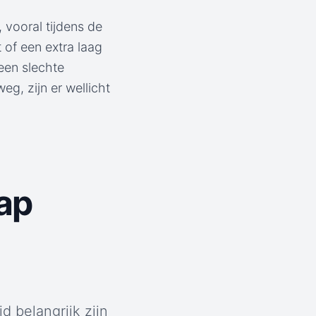
 vooral tijdens de
 of een extra laag
een slechte
g, zijn er wellicht
ap
d belangrijk zijn