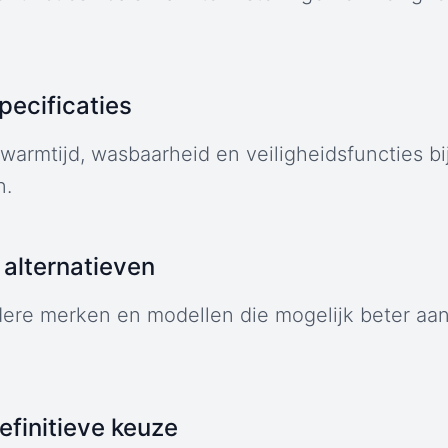
specificaties
warmtijd, wasbaarheid en veiligheidsfuncties bij
n.
alternatieven
dere merken en modellen die mogelijk beter aans
finitieve keuze