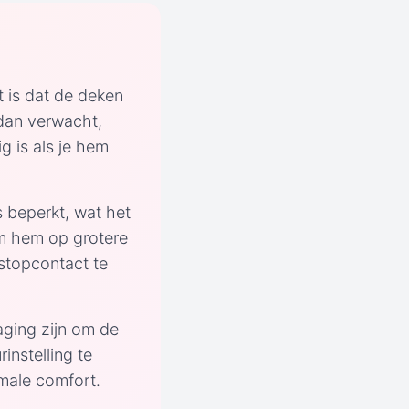
t is dat de deken
 dan verwacht,
g is als je hem
s beperkt, wat het
m hem op grotere
stopcontact te
aging zijn om de
instelling te
male comfort.