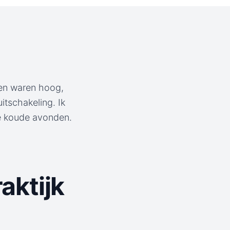
gen waren hoog,
itschakeling. Ik
de koude avonden.
aktijk