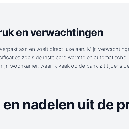
druk en verwachtingen
erpakt aan en voelt direct luxe aan. Mijn verwachtin
ificaties zoals de instelbare warmte en automatische u
n mijn woonkamer, waar ik vaak op de bank zit tijdens 
 en nadelen uit de pr