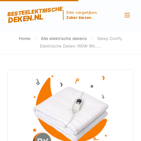
BESTEELEKTRISCHE
Slim vergelijken.
DEKEN.NL
Zeker kiezen.
Home
/
Alle elektrische dekens
/
Sleep Comfy
Elektrische Deken 160W Wit.....