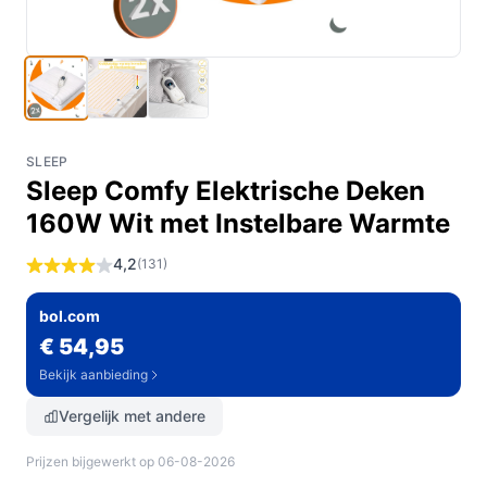
SLEEP
Sleep Comfy Elektrische Deken
160W Wit met Instelbare Warmte
4,2
(131)
bol.com
€ 54,95
Bekijk aanbieding
Vergelijk met andere
Prijzen bijgewerkt op 06-08-2026