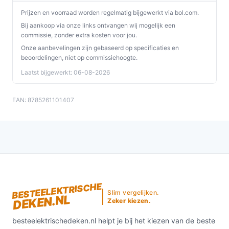
Prijzen en voorraad worden regelmatig bijgewerkt via bol.com.
Bij aankoop via onze links ontvangen wij mogelijk een
commissie, zonder extra kosten voor jou.
Onze aanbevelingen zijn gebaseerd op specificaties en
beoordelingen, niet op commissiehoogte.
Laatst bijgewerkt: 06-08-2026
EAN: 8785261101407
BESTEELEKTRISCHE
Slim vergelijken.
DEKEN.NL
Zeker kiezen.
besteelektrischedeken.nl helpt je bij het kiezen van de beste