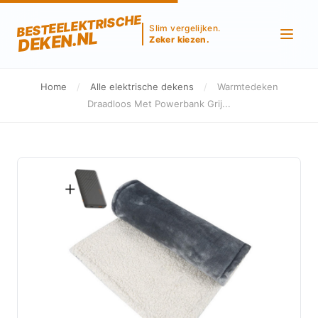
BESTEELEKTRISCHE
Slim vergelijken.
DEKEN.NL
Zeker kiezen.
Home
/
Alle elektrische dekens
/
Warmtedeken
Draadloos Met Powerbank Grij...