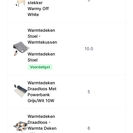
stekker
Warmy Off
White
Warmtedeken
Stoel -
Warmtekussen
-
10.0
Ja
Warmtedeken
Stoel
Voordeligst
Warmtedeken
Draadloos Met
5
Ja
Powerbank
Grijs/Wit 10W
Warmtedeken
Draadloos -
Warmte Deken
6
Ja