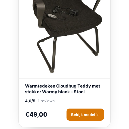
Warmtedeken Cloudhug Teddy met
stekker Warmy black - Stoel
4,0/5
· 1 reviews
€49,00
Bekijk model