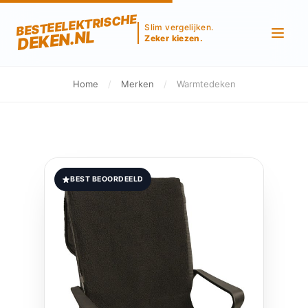
BESTEELEKTRISCHE
Slim vergelijken.
DEKEN.NL
Zeker kiezen.
Home
/
Merken
/
Warmtedeken
BEST BEOORDEELD