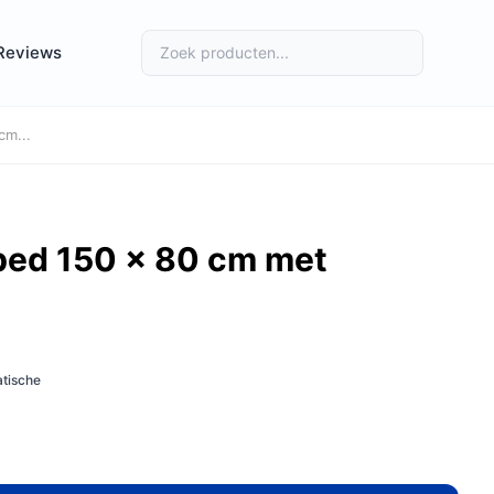
Reviews
cm...
bed 150 x 80 cm met
tische