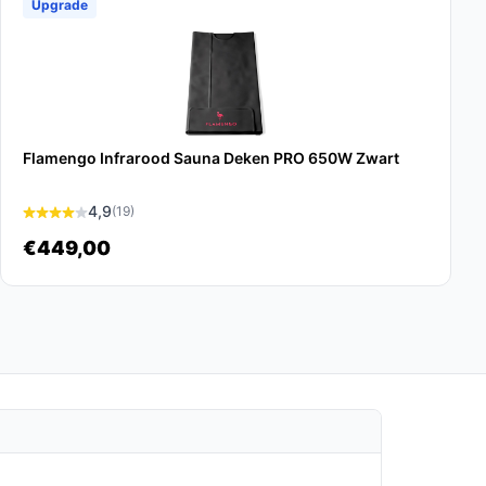
Upgrade
Flamengo Infrarood Sauna Deken PRO 650W Zwart
4,9
(19)
€449,00