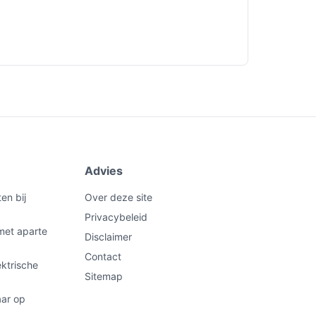
Advies
en bij
Over deze site
Privacybeleid
met aparte
Disclaimer
Contact
ektrische
Sitemap
aar op