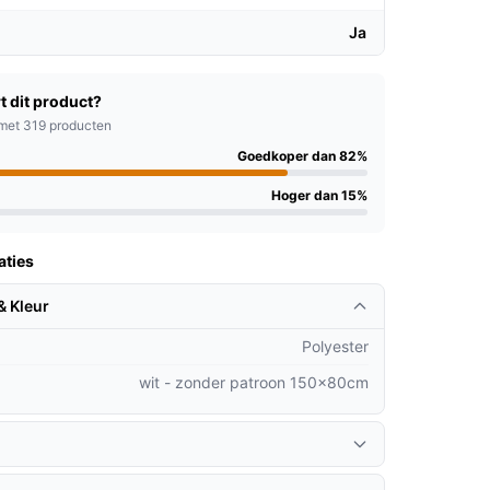
Ja
t dit product?
met 319 producten
Goedkoper dan 82%
Hoger dan 15%
aties
& Kleur
Polyester
wit - zonder patroon 150x80cm