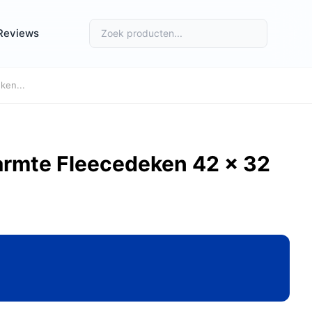
Reviews
ken...
Warmte Fleecedeken 42 x 32