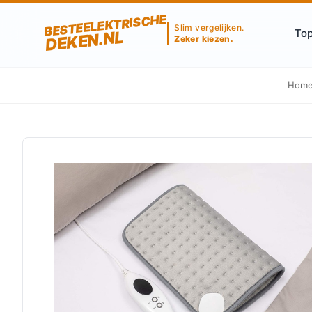
BESTEELEKTRISCHE
Slim vergelijken.
Top
DEKEN.NL
Zeker kiezen.
Hom