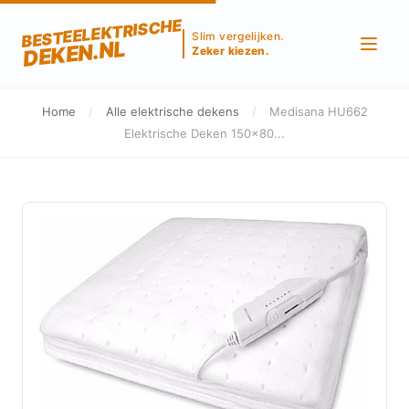
BESTEELEKTRISCHE
Slim vergelijken.
DEKEN.NL
Zeker kiezen.
Home
/
Alle elektrische dekens
/
Medisana HU662
Elektrische Deken 150x80...