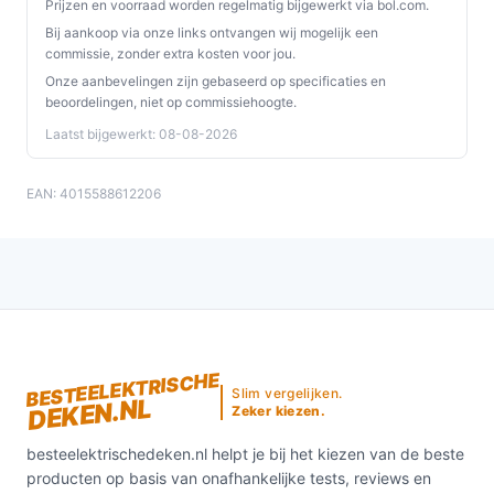
Prijzen en voorraad worden regelmatig bijgewerkt via bol.com.
Bij aankoop via onze links ontvangen wij mogelijk een
commissie, zonder extra kosten voor jou.
Onze aanbevelingen zijn gebaseerd op specificaties en
beoordelingen, niet op commissiehoogte.
Laatst bijgewerkt: 08-08-2026
EAN: 4015588612206
BESTEELEKTRISCHE
Slim vergelijken.
DEKEN.NL
Zeker kiezen.
besteelektrischedeken.nl helpt je bij het kiezen van de beste
producten op basis van onafhankelijke tests, reviews en