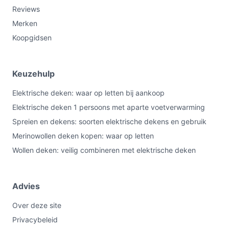
Reviews
Merken
Koopgidsen
Keuzehulp
Elektrische deken: waar op letten bij aankoop
Elektrische deken 1 persoons met aparte voetverwarming
Spreien en dekens: soorten elektrische dekens en gebruik
Merinowollen deken kopen: waar op letten
Wollen deken: veilig combineren met elektrische deken
Advies
Over deze site
Privacybeleid