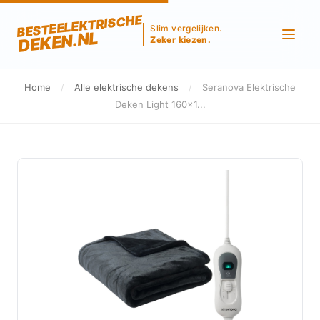
BESTEELEKTRISCHE
Slim vergelijken.
DEKEN.NL
Zeker kiezen.
Home
/
Alle elektrische dekens
/
Seranova Elektrische
Deken Light 160x1...