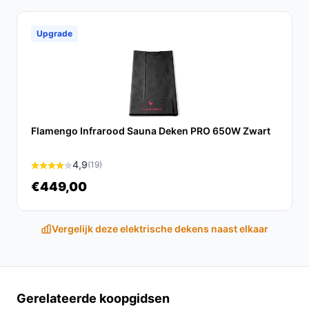
Upgrade
Flamengo Infrarood Sauna Deken PRO 650W Zwart
4,9
(19)
€449,00
Vergelijk deze elektrische dekens naast elkaar
Gerelateerde koopgidsen