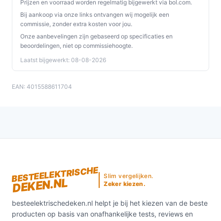
Prijzen en voorraad worden regelmatig bijgewerkt via bol.com.
Bij aankoop via onze links ontvangen wij mogelijk een
commissie, zonder extra kosten voor jou.
Onze aanbevelingen zijn gebaseerd op specificaties en
beoordelingen, niet op commissiehoogte.
Laatst bijgewerkt: 08-08-2026
EAN: 4015588611704
BESTEELEKTRISCHE
Slim vergelijken.
DEKEN.NL
Zeker kiezen.
besteelektrischedeken.nl helpt je bij het kiezen van de beste
producten op basis van onafhankelijke tests, reviews en