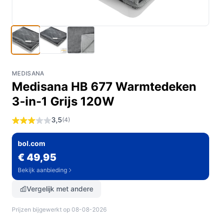
MEDISANA
Medisana HB 677 Warmtedeken
3-in-1 Grijs 120W
3,5
(4)
bol.com
€ 49,95
Bekijk aanbieding
Vergelijk met andere
Prijzen bijgewerkt op 08-08-2026