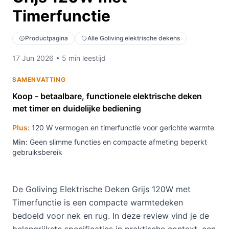
Timerfunctie
Productpagina
Alle Goliving elektrische dekens
17 Jun 2026 • 5 min leestijd
SAMENVATTING
Koop - betaalbare, functionele elektrische deken
met timer en duidelijke bediening
Plus:
120 W vermogen en timerfunctie voor gerichte warmte
Min:
Geen slimme functies en compacte afmeting beperkt
gebruiksbereik
De Goliving Elektrische Deken Grijs 120W met
Timerfunctie is een compacte warmtedeken
bedoeld voor nek en rug. In deze review vind je de
belangrijkste specificaties in praktische context, een