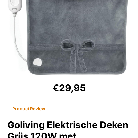
€29,95
Product Review
Goliving Elektrische Deken
Grijs 120W met