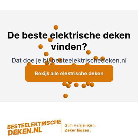
De beste elektrische deken
vinden?
Dat doe je bij besteelektrischedeken.nl
Bekijk alle elektrische deken
BESTEELEKTRISCHE
Slim vergelijken.
DEKEN.NL
Zeker kiezen.