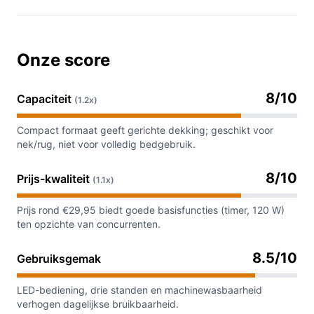
Onze score
8/10
Capaciteit
(1.2x)
Compact formaat geeft gerichte dekking; geschikt voor
nek/rug, niet voor volledig bedgebruik.
8/10
Prijs-kwaliteit
(1.1x)
Prijs rond €29,95 biedt goede basisfuncties (timer, 120 W)
ten opzichte van concurrenten.
8.5/10
Gebruiksgemak
LED-bediening, drie standen en machinewasbaarheid
verhogen dagelijkse bruikbaarheid.