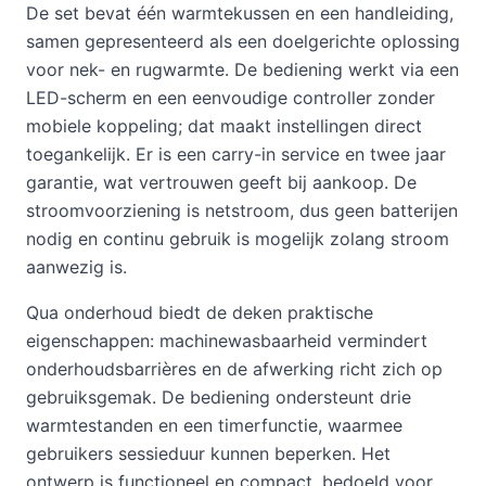
De set bevat één warmtekussen en een handleiding,
samen gepresenteerd als een doelgerichte oplossing
voor nek- en rugwarmte. De bediening werkt via een
LED-scherm en een eenvoudige controller zonder
mobiele koppeling; dat maakt instellingen direct
toegankelijk. Er is een carry-in service en twee jaar
garantie, wat vertrouwen geeft bij aankoop. De
stroomvoorziening is netstroom, dus geen batterijen
nodig en continu gebruik is mogelijk zolang stroom
aanwezig is.
Qua onderhoud biedt de deken praktische
eigenschappen: machinewasbaarheid vermindert
onderhoudsbarrières en de afwerking richt zich op
gebruiksgemak. De bediening ondersteunt drie
warmtestanden en een timerfunctie, waarmee
gebruikers sessieduur kunnen beperken. Het
ontwerp is functioneel en compact, bedoeld voor