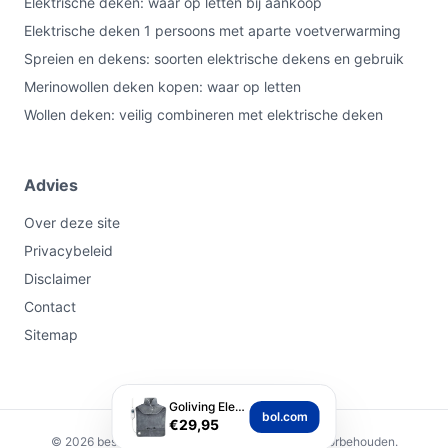
Elektrische deken: waar op letten bij aankoop
Elektrische deken 1 persoons met aparte voetverwarming
Spreien en dekens: soorten elektrische dekens en gebruik
Merinowollen deken kopen: waar op letten
Wollen deken: veilig combineren met elektrische deken
Advies
Over deze site
Privacybeleid
Disclaimer
Contact
Sitemap
Goliving Elektrische...
bol.com
€29,95
© 2026 besteelektrischedeken.nl. Alle rechten voorbehouden.