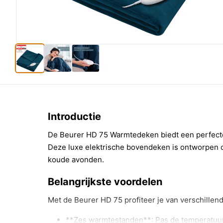
Introductie
De Beurer HD 75 Warmtedeken biedt een perfecte 
Deze luxe elektrische bovendeken is ontworpen 
koude avonden.
Belangrijkste voordelen
Met de Beurer HD 75 profiteer je van verschillend
**Zes warmtestanden**: Pas de temperatuur