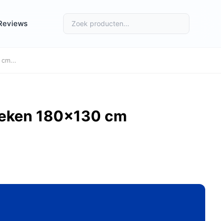
Reviews
cm...
deken 180x130 cm