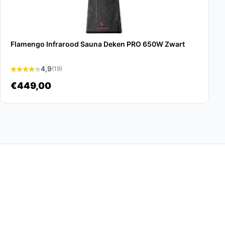
Flamengo Infrarood Sauna Deken PRO 650W Zwart
4,9
(19)
€449,00