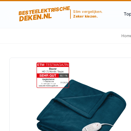
BESTEELEKTRISCHE
Slim vergelijken.
Top
DEKEN.NL
Zeker kiezen.
Hom