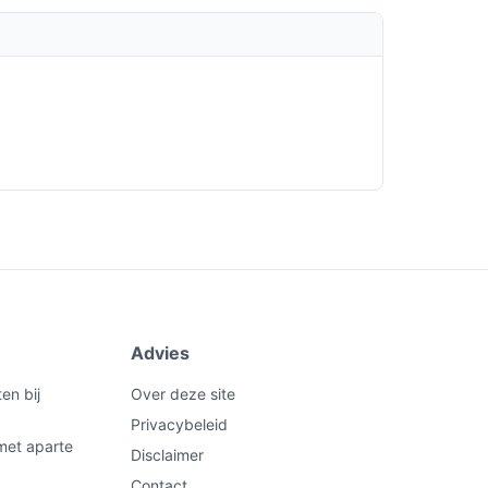
Advies
en bij
Over deze site
Privacybeleid
met aparte
Disclaimer
Contact