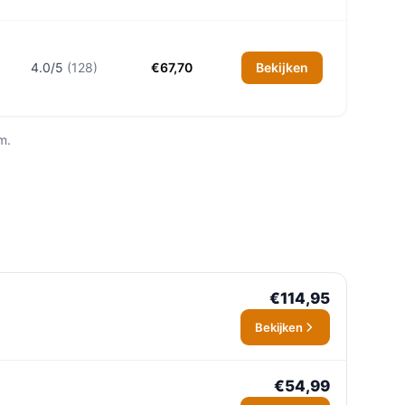
4.0/5
(128)
€67,70
Bekijken
m.
€114,95
Bekijken
€54,99