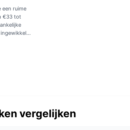
e een ruime
n €33 tot
ankelijke
ingewikkel...
ken vergelijken