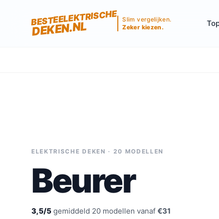
BESTEELEKTRISCHE
Slim vergelijken.
Top
DEKEN.NL
Zeker kiezen.
ELEKTRISCHE DEKEN · 20 MODELLEN
Beurer
3,5/5
gemiddeld
·
20 modellen
·
vanaf
€31