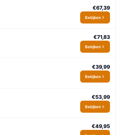
€67,39
Bekijken
€71,83
Bekijken
€39,99
Bekijken
€53,99
Bekijken
€49,95