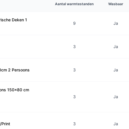
Aantal warmtestanden
Wasbaar
rische Deken 1
9
Ja
3
Ja
60cm 2 Persoons
3
Ja
oons 150x80 cm
3
Ja
Print
3
Ja