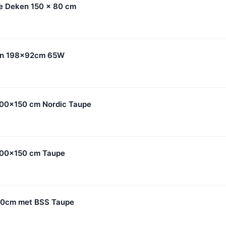
he Deken 150 x 80 cm
ken 198x92cm 65W
200x150 cm Nordic Taupe
200x150 cm Taupe
150cm met BSS Taupe