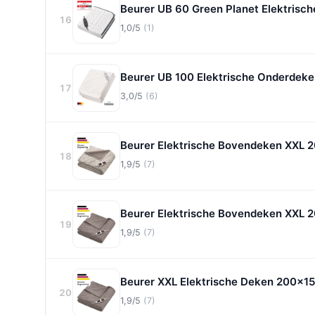
Beurer UB 60 Green Planet Elektrisc
16
1,0/5
(1)
Beurer UB 100 Elektrische Onderde
17
3,0/5
(6)
Beurer Elektrische Bovendeken XXL 
18
1,9/5
(7)
Beurer Elektrische Bovendeken XXL 
19
1,9/5
(7)
Beurer XXL Elektrische Deken 200x
20
1,9/5
(7)