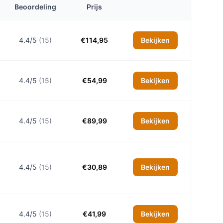
Beoordeling
Prijs
4.4/5
(15)
€114,95
Bekijken
4.4/5
(15)
€54,99
Bekijken
4.4/5
(15)
€89,99
Bekijken
4.4/5
(15)
€30,89
Bekijken
4.4/5
(15)
€41,99
Bekijken