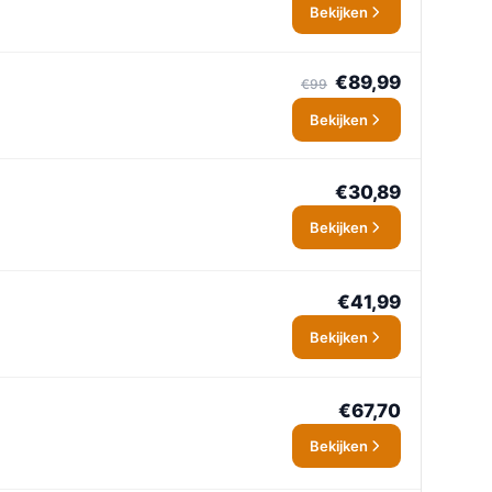
Bekijken
€89,99
€99
Bekijken
€30,89
Bekijken
€41,99
Bekijken
€67,70
Bekijken