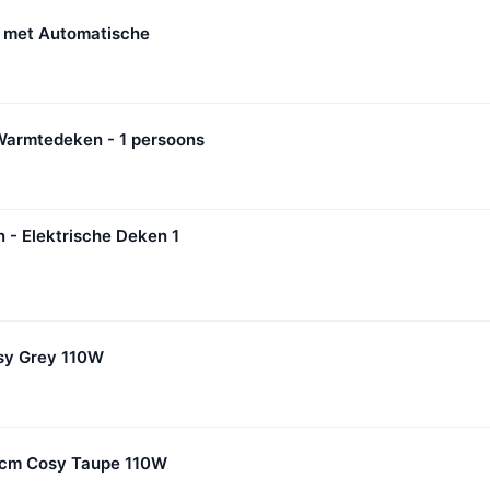
 met Automatische
Warmtedeken - 1 persoons
- Elektrische Deken 1
sy Grey 110W
 cm Cosy Taupe 110W