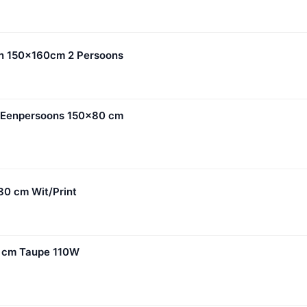
en 150x160cm 2 Persoons
n Eenpersoons 150x80 cm
80 cm Wit/Print
 cm Taupe 110W