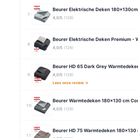
Beurer Elektrische Deken 180x130cm
7
4,0/5
(128)
Beurer Elektrische Deken Premium - 
8
4,0/5
(128)
Beurer HD 65 Dark Grey Warmtedeken 
9
4,0/5
(128)
Lees onze review →
Beurer Warmtedeken 180x130 cm Co
10
4,0/5
(128)
Beurer HD 75 Warmtedeken 180x130
11