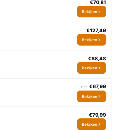
€70,81
Bekijken
€127,49
Bekijken
€88,48
Bekijken
€67,99
€77
Bekijken
€79,99
Bekijken