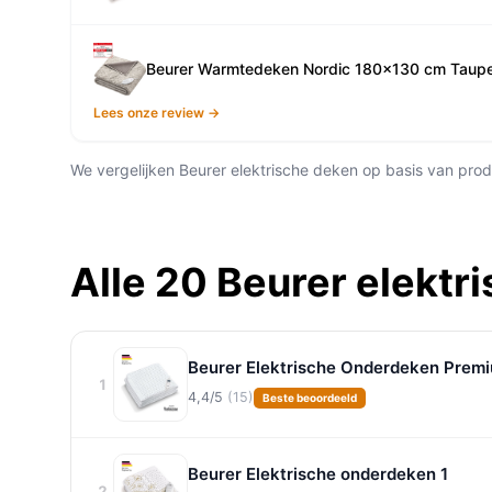
Beurer Warmtedeken Nordic 180x130 cm Taup
Lees onze review →
We vergelijken Beurer elektrische deken op basis van produ
Alle 20 Beurer elektr
Beurer Elektrische Onderdeken Premi
1
4,4/5
(15)
Beste beoordeeld
Beurer Elektrische onderdeken 1
2