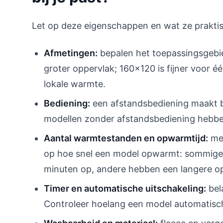
Let op deze eigenschappen en wat ze prakti
Afmetingen:
bepalen het toepassingsgeb
groter oppervlak; 160x120 is fijner voor é
lokale warmte.
Bediening:
een afstandsbediening maakt be
modellen zonder afstandsbediening hebben
Aantal warmtestanden en opwarmtijd:
mee
op hoe snel een model opwarmt: sommige
minuten op, andere hebben een langere o
Timer en automatische uitschakeling:
bela
Controleer hoelang een model automatisch 