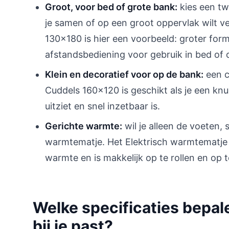
Groot, voor bed of grote bank:
kies een tw
je samen of op een groot oppervlak wilt 
130x180 is hier een voorbeeld: groter fo
afstandsbediening voor gebruik in bed of 
Klein en decoratief voor op de bank:
een c
Cuddels 160x120 is geschikt als je een knus,
uitziet en snel inzetbaar is.
Gerichte warmte:
wil je alleen de voeten,
warmtematje. Het Elektrisch warmtematje
warmte en is makkelijk op te rollen en op 
Welke specificaties bepa
bij je past?