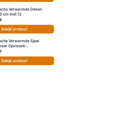
rische Verwarmde Deken
0 cm met 12
5
Bekijk product
ische Verwarmde Sjaal
baar Opvouwb...
7
Bekijk product