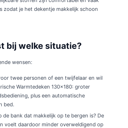
lijkbare stoffen zijn comfortabel en vaak
es zodat je het dekentje makkelijk schoon
bij welke situatie?
mende wensen:
oor twee personen of een twijfelaar en wil
ktrische Warmtedeken 130x180: groter
sbediening, plus een automatische
in bed.
p de bank dat makkelijk op te bergen is? De
n voelt daardoor minder overweldigend op