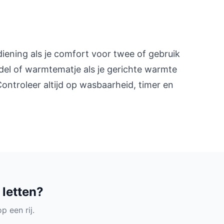
ening als je comfort voor twee of gebruik
del of warmtematje als je gerichte warmte
ontroleer altijd op wasbaarheid, timer en
 letten?
p een rij.