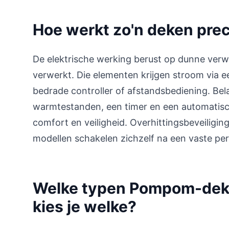
Hoe werkt zo'n deken pre
De elektrische werking berust op dunne verw
verwerkt. Die elementen krijgen stroom via 
bedrade controller of afstandsbediening. Belan
warmtestanden, een timer en een automatisc
comfort en veiligheid. Overhittingsbeveiligi
modellen schakelen zichzelf na een vaste peri
Welke typen Pompom-deke
kies je welke?