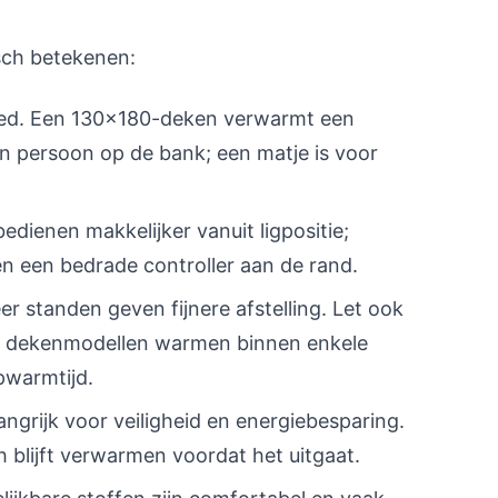
sch betekenen:
ied. Een 130x180-deken verwarmt een
én persoon op de bank; een matje is voor
dienen makkelijker vanuit ligpositie;
 een bedrade controller aan de rand.
r standen geven fijnere afstelling. Let ook
 dekenmodellen warmen binnen enkele
pwarmtijd.
ngrijk voor veiligheid en energiebesparing.
blijft verwarmen voordat het uitgaat.