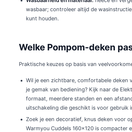
Wasbaarheid en materiaal:
fleece en verge
wasbaar; controleer altijd de wasinstructi
kunt houden.
Welke Pompom-deken past 
Praktische keuzes op basis van veelvoorko
Wil je een zichtbare, comfortabele deken v
je gemak van bediening? Kijk naar de Ele
formaat, meerdere standen en een afstand
uitschakeling die geschikt is voor gebruik 
Zoek je een decoratief, knus deken voor o
Warmyou Cuddels 160x120 is compacter e