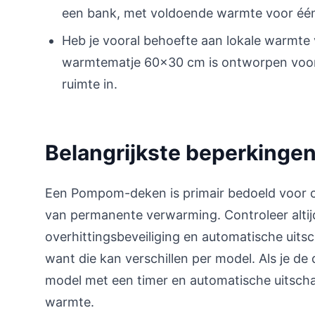
een bank, met voldoende warmte voor éé
Heb je vooral behoefte aan lokale warmte 
warmtematje 60×30 cm is ontworpen voor
ruimte in.
Belangrijkste beperking
Een Pompom-deken is primair bedoeld voor co
van permanente verwarming. Controleer alti
overhittingsbeveiliging en automatische uitsc
want die kan verschillen per model. Als je de 
model met een timer en automatische uitscha
warmte.