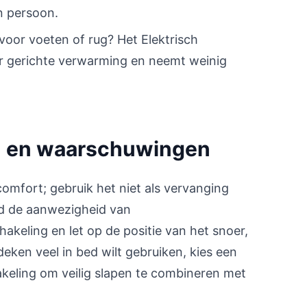
n persoon.
voor voeten of rug? Het Elektrisch
 gerichte verwarming en neemt weinig
en en waarschuwingen
mfort; gebruik het niet als vervanging
jd de aanwezigheid van
hakeling en let op de positie van het snoer,
deken veel in bed wilt gebruiken, kies een
keling om veilig slapen te combineren met