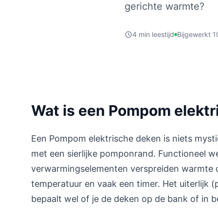
gerichte warmte?
4 min leestijd
Bijgewerkt 1
Wat is een Pompom elektr
Een Pompom elektrische deken is niets mysti
met een sierlijke pomponrand. Functioneel wer
verwarmingselementen verspreiden warmte doo
temperatuur en vaak een timer. Het uiterlijk
bepaalt wel of je de deken op de bank of in be