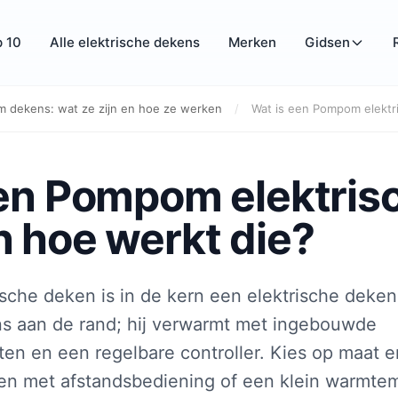
 10
Alle elektrische dekens
Merken
Gidsen
 dekens: wat ze zijn en hoe ze werken
/
Wat is een Pompom elektri
een Pompom elektris
 hoe werkt die?
che deken is in de kern een elektrische deke
s aan de rand; hij verwarmt met ingebouwde
n en een regelbare controller. Kies op maat e
ken met afstandsbediening of een klein warmte­