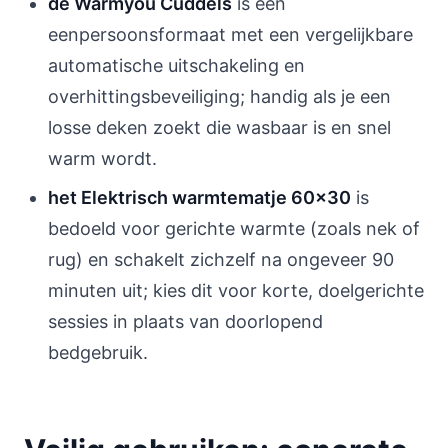
de Warmyou Cuddels
is een
eenpersoonsformaat met een vergelijkbare
automatische uitschakeling en
overhittingsbeveiliging; handig als je een
losse deken zoekt die wasbaar is en snel
warm wordt.
het Elektrisch warmtematje 60×30
is
bedoeld voor gerichte warmte (zoals nek of
rug) en schakelt zichzelf na ongeveer 90
minuten uit; kies dit voor korte, doelgerichte
sessies in plaats van doorlopend
bedgebruik.