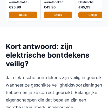
warmtematje -
Warmtedeken
Elektrische
60×30 cm - 9...
130x180 cm met...
Warmtedeke...
€25,99
€49,95
€45,99
Bekijk
Bekijk
Bekijk
Kort antwoord: zijn
elektrische bontdekens
veilig?
Ja, elektrische bontdekens zijn veilig in gebruik
wanneer ze geschikte veiligheidsvoorzieningen
hebben en je ze correct gebruikt. Belangrijke
eigenschappen die dat bepalen zijn een
zichtbaar keurmerk, ingebouwde