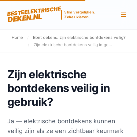
BESTEELEKTRISCHE
Slim vergelijken.
DEKEN.NL
Zeker kiezen.
Home
/
Bont dekens: zijn elektrische bontdekens veilig?
/
Zijn elektrische bontdekens veilig in ge...
Zijn elektrische
bontdekens veilig in
gebruik?
Ja — elektrische bontdekens kunnen
veilig zijn als ze een zichtbaar keurmerk