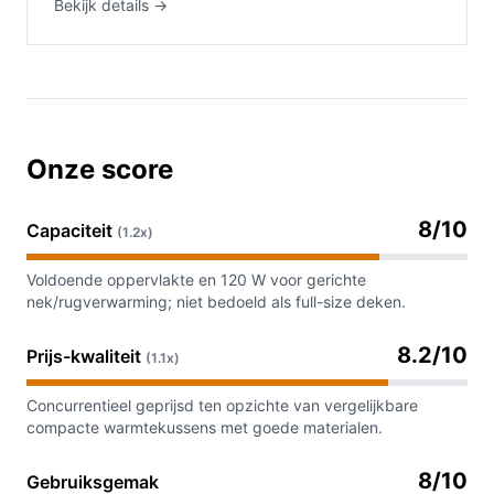
Bekijk details →
Onze score
8/10
Capaciteit
(1.2x)
Voldoende oppervlakte en 120 W voor gerichte
nek/rugverwarming; niet bedoeld als full-size deken.
8.2/10
Prijs-kwaliteit
(1.1x)
Concurrentieel geprijsd ten opzichte van vergelijkbare
compacte warmtekussens met goede materialen.
8/10
Gebruiksgemak