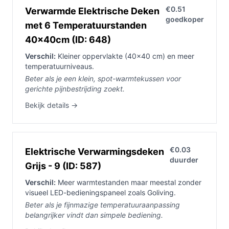
€0.51
Verwarmde Elektrische Deken
goedkoper
met 6 Temperatuurstanden
40x40cm (ID: 648)
Verschil:
Kleiner oppervlakte (40×40 cm) en meer
temperatuurniveaus.
Beter als je een klein, spot-warmtekussen voor
gerichte pijnbestrijding zoekt.
Bekijk details →
€0.03
Elektrische Verwarmingsdeken
duurder
Grijs - 9 (ID: 587)
Verschil:
Meer warmtestanden maar meestal zonder
visueel LED-bedieningspaneel zoals Goliving.
Beter als je fijnmazige temperatuuraanpassing
belangrijker vindt dan simpele bediening.