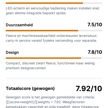
LED-scherm en eenvoudige bediening maken instellen snel;
geen slimme integratie beperkt opties.
7.5/10
Duurzaamheid
Fleece en machinewasbaarheid ondersteunen levensduur;
carry-in service vereist fysieke verzending voor reparatie.
7.8/10
Design
Compact, discreet zwart fleece; functioneel maar weinig
premium designaccenten.
7.92/10
Totaalscore (gewogen)
Gewogen score is het gewogen gemiddelde van criteria:
(∑(score×weight))/∑weights = 7.92. Weegfactoren
benadrukken capaciteit en prijs-kwaliteit; deze totaalscore