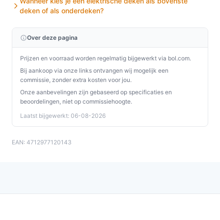
Wanneer kies je een elektrische deken als bovenste
deken of als onderdeken?
Over deze pagina
Prijzen en voorraad worden regelmatig bijgewerkt via bol.com.
Bij aankoop via onze links ontvangen wij mogelijk een
commissie, zonder extra kosten voor jou.
Onze aanbevelingen zijn gebaseerd op specificaties en
beoordelingen, niet op commissiehoogte.
Laatst bijgewerkt: 06-08-2026
EAN: 4712977120143