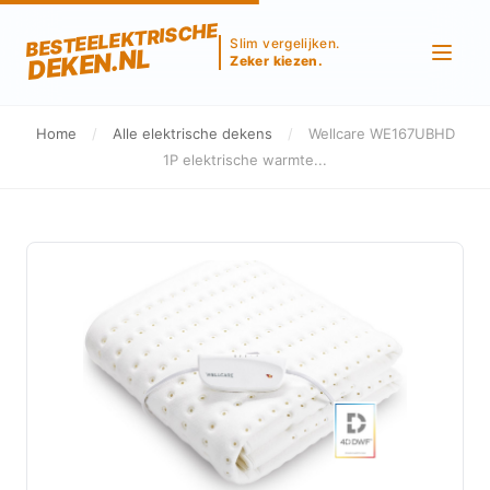
BESTEELEKTRISCHE
Slim vergelijken.
DEKEN.NL
Zeker kiezen.
Home
/
Alle elektrische dekens
/
Wellcare WE167UBHD
1P elektrische warmte...