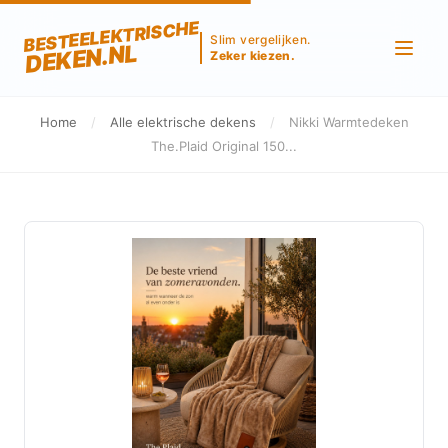
BESTEELEKTRISCHE
Slim vergelijken.
DEKEN.NL
Zeker kiezen.
Home
/
Alle elektrische dekens
/
Nikki Warmtedeken
The.Plaid Original 150...