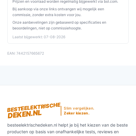
Prijzen en voorraad worden regelmatig bijgewerkt via bol.com.
Bij aankoop via onze links ontvangen wij mogelijk een
commissie, zonder extra kosten voor jou.
Onze aanbevelingen zijn gebaseerd op specificaties en
beoordelingen, niet op commissiehoogte.
Laatst bijgewerkt: 07-08-2026
EAN: 7442157665672
BESTEELEKTRISCHE
Slim vergelijken.
DEKEN.NL
Zeker kiezen.
besteelektrischedeken.nl helpt je bij het kiezen van de beste
producten op basis van onafhankelijke tests, reviews en