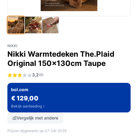
NIKKI
Nikki Warmtedeken The.Plaid
Original 150x130cm Taupe
3,2
(6)
bol.com
€ 129,00
Bekijk aanbieding
Vergelijk met andere
Prijzen bijgewerkt op 07-08-2026