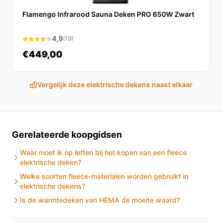
Ontdek alle specificaties en vergelijk prijzen op
besteelektrischedeken.nl. Kies bewust wat perfect
Flamengo Infrarood Sauna Deken PRO 650W Zwart
past bij jouw behoeften!
4,9
(19)
€449,00
Vergelijk deze elektrische dekens naast elkaar
Gerelateerde koopgidsen
Waar moet ik op letten bij het kopen van een fleece
elektrische deken?
Welke soorten fleece-materialen worden gebruikt in
elektrische dekens?
Is de warmtedeken van HEMA de moeite waard?