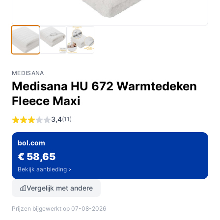
MEDISANA
Medisana HU 672 Warmtedeken
Fleece Maxi
3,4
(11)
bol.com
€ 58,65
Bekijk aanbieding
Vergelijk met andere
Prijzen bijgewerkt op 07-08-2026