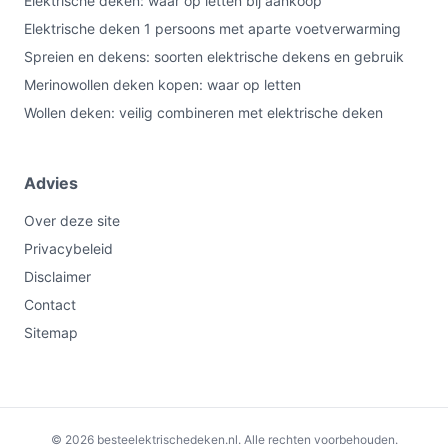
Elektrische deken: waar op letten bij aankoop
Elektrische deken 1 persoons met aparte voetverwarming
Spreien en dekens: soorten elektrische dekens en gebruik
Merinowollen deken kopen: waar op letten
Wollen deken: veilig combineren met elektrische deken
Advies
Over deze site
Privacybeleid
Disclaimer
Contact
Sitemap
€58,65
Bekijk op bol.com
© 2026 besteelektrischedeken.nl. Alle rechten voorbehouden.