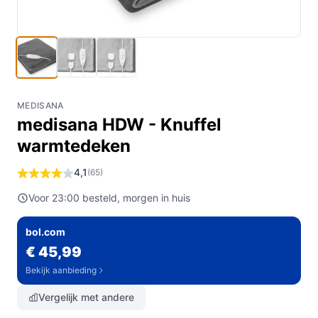
MEDISANA
medisana HDW - Knuffel
warmtedeken
4,1
(65)
Voor 23:00 besteld, morgen in huis
bol.com
€ 45,99
Bekijk aanbieding
Vergelijk met andere