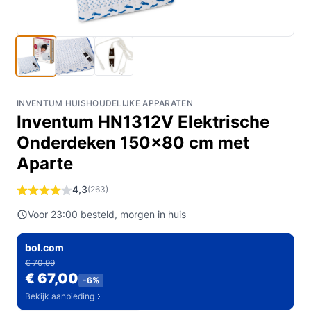
INVENTUM HUISHOUDELIJKE APPARATEN
Inventum HN1312V Elektrische
Onderdeken 150x80 cm met
Aparte
4,3
(263)
Voor 23:00 besteld, morgen in huis
bol.com
€ 70,99
€ 67,00
-6%
Bekijk aanbieding