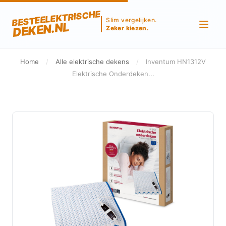
BESTEELEKTRISCHE
Slim vergelijken.
DEKEN.NL
Zeker kiezen.
Home
/
Alle elektrische dekens
/
Inventum HN1312V
Elektrische Onderdeken...