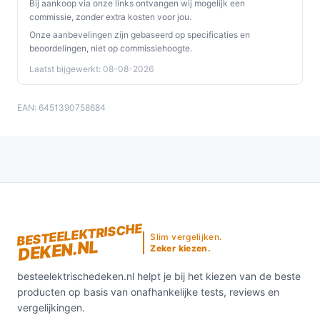
Bij aankoop via onze links ontvangen wij mogelijk een
commissie, zonder extra kosten voor jou.
Onze aanbevelingen zijn gebaseerd op specificaties en
beoordelingen, niet op commissiehoogte.
Laatst bijgewerkt: 08-08-2026
EAN: 6451390758684
BESTEELEKTRISCHE
Slim vergelijken.
DEKEN.NL
Zeker kiezen.
besteelektrischedeken.nl helpt je bij het kiezen van de beste
producten op basis van onafhankelijke tests, reviews en
vergelijkingen.