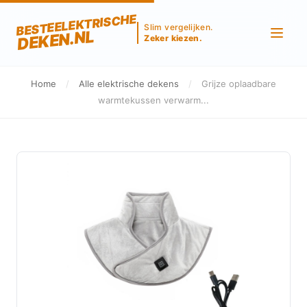
BESTEELEKTRISCHE
Slim vergelijken.
DEKEN.NL
Zeker kiezen.
Home
/
Alle elektrische dekens
/
Grijze oplaadbare
warmtekussen verwarm...