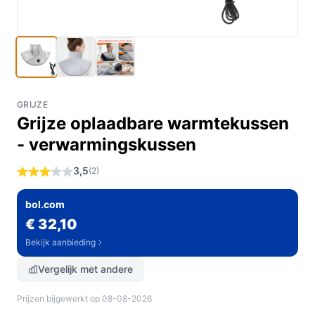
GRIJZE
Grijze oplaadbare warmtekussen
- verwarmingskussen
3,5
(2)
bol.com
€ 32,10
Bekijk aanbieding
Vergelijk met andere
Prijzen bijgewerkt op 08-08-2026