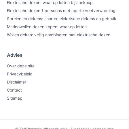
Elektrische deken: waar op letten bij aankoop
Elektrische deken 1 persoons met aparte voetverwarming
Spreien en dekens: soorten elektrische dekens en gebruik
Merinowollen deken kopen: waar op letten
Wollen deken: veilig combineren met elektrische deken
Advies
Over deze site
Privacybeleid
Disclaimer
Contact
Sitemap
Bekijk op bol.com
© 2026 besteelektrischedeken.nl. Alle rechten voorbehouden.