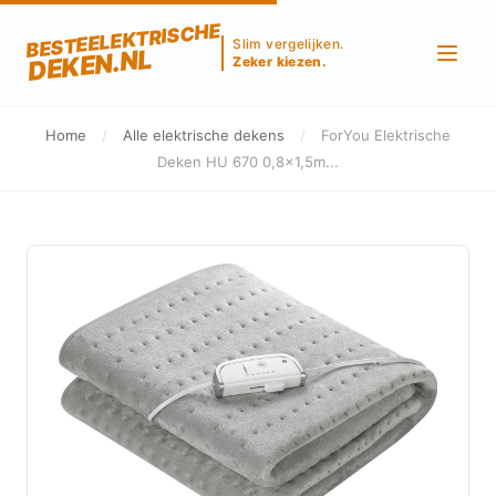
BESTEELEKTRISCHE
Slim vergelijken.
DEKEN.NL
Zeker kiezen.
Home
/
Alle elektrische dekens
/
ForYou Elektrische
Deken HU 670 0,8x1,5m...