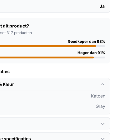
Ja
t dit product?
met 317 producten
Goedkoper dan 93%
Hoger dan 91%
aties
& Kleur
Katoen
Gray
e specificaties