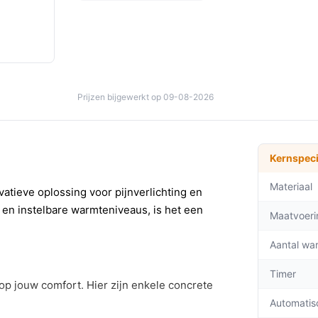
Prijzen bijgewerkt op 09-08-2026
Kernspeci
Materiaal
tieve oplossing voor pijnverlichting en
 en instelbare warmteniveaus, is het een
Maatvoeri
Aantal wa
Timer
p jouw comfort. Hier zijn enkele concrete
Automatis