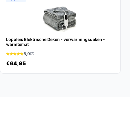
Lopoleis Elektrische Deken - verwarmingsdeken -
warmtemat
5,0
(7)
€64,95