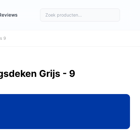
Reviews
s 9
sdeken Grijs - 9