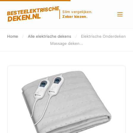
BESTEELEKTRISCHE
Slim vergelijken.
DEKEN.NL
Zeker kiezen.
Home
/
Alle elektrische dekens
/
Elektrische Onderdeken
Massage deken...