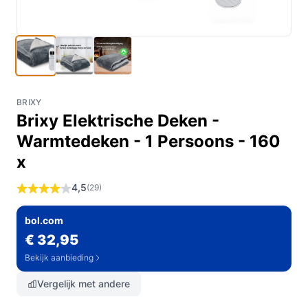
BRIXY
Brixy Elektrische Deken -
Warmtedeken - 1 Persoons - 160
x
4,5
(29)
bol.com
€ 32,95
Bekijk aanbieding
Vergelijk met andere