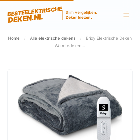
BESTEELEKTRISCHE
Slim vergelijken.
DEKEN.NL
Zeker kiezen.
Home
/
Alle elektrische dekens
/
Brixy Elektrische Deken
Warmtedeken...