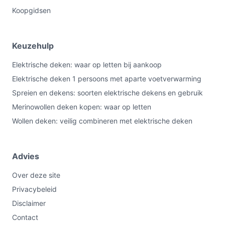
Koopgidsen
Keuzehulp
Elektrische deken: waar op letten bij aankoop
Elektrische deken 1 persoons met aparte voetverwarming
Spreien en dekens: soorten elektrische dekens en gebruik
Merinowollen deken kopen: waar op letten
Wollen deken: veilig combineren met elektrische deken
Advies
Over deze site
Privacybeleid
Disclaimer
Contact