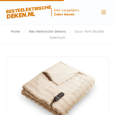
BESTEELEKTRISCHE
Slim vergelijken.
DEKEN.NL
Zeker kiezen.
Home
/
Alle elektrische dekens
/
Duux Yentl Bubble
Elektrisch