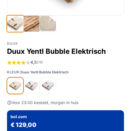
DUUX
Duux Yentl Bubble Elektrisch
4,5
(16)
KLEUR:
Duux Yentl Bubble Elektrisch
Voor 23:00 besteld, morgen in huis
bol.com
€ 129,00