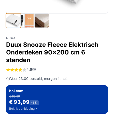
DUUX
Duux Snooze Fleece Elektrisch
Onderdeken 90x200 cm 6
standen
4,6
(5)
Voor 23:00 besteld, morgen in huis
bol.com
€ 99,99
€ 93,99
-6%
Bekijk aanbieding